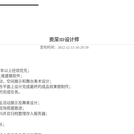
资深3D设计师
发布时间：2022-12-13 16:29:59
3年以上经验优先；
计及三维建模软件；
活动，空间展示和舞台美术设计；
配合平面上设计完成最终的成品效果图制作；
的完成任务。
商业活动展示及舞美设计；
现场搭建跟进；
资料并且归档整理存入服务器；
长；