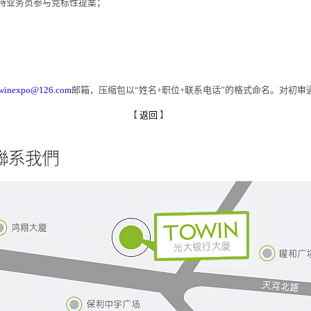
支持业务员参与竞标性提案；
winexpo@126.com
邮箱，压缩包以“姓名+职位+联系电话”的格式命名。对初
【
返回
】