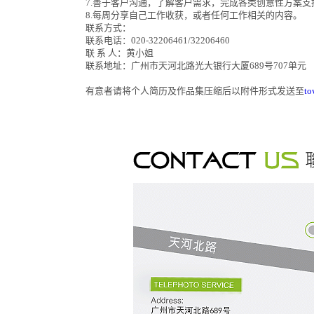
7.善于客户沟通，了解客户需求，完成各类创意性方案
8.每周分享自己工作收获，或者任何工作相关的内容。
联系方式：
联系电话：020-32206461/32206460
联 系 人：黄小姐
联系地址：广州市天河北路光大银行大厦689号707单元
有意者请将个人简历及作品集压缩后以附件形式发送至
to