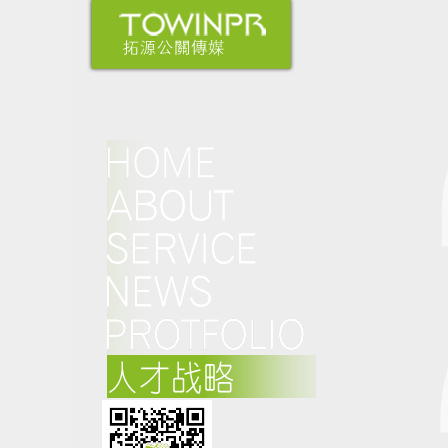
资深3D设计师