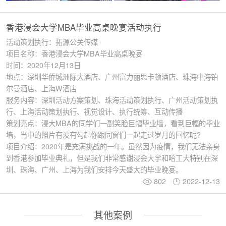
香港浸会大学MBA毕业高桌晚宴活动执行
活动策划执行：拓源公关传媒
项目名称：香港浸会大学MBA毕业高桌晚宴
时间：2020年12月13日
地点：深圳华侨城洲际大酒店、广州富力丽思卡顿酒店、珠海中海铂
尔曼酒店、上海W酒店
服务内容：深圳活动方案策划、珠海活动策划执行、广州活动策划执
行、上海活动策划执行、视觉设计、执行统筹、互动传播
策划亮点：浸大MBA的同学们一副笑脸巨幅毕业墙，看到巨幅的毕业
墙，当中的照片有没有勾起你跟同窗们一起走过岁月的回忆呢?
项目介绍：2020年是充满挑战的一年。虽然因为疫情，我们无法亲身
到香港参加毕业典礼，但是我们非常感谢浸会大学和哈工大特别在深
圳、珠海、广州、上海为我们安排今天盛大的毕业晚宴。
802
2022-12-13
其他案例