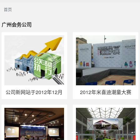
广州会务公司
首页
广州会务公司
广州大型活动公司
广州公关活动策划
广州活动执行
公司新网站于2012年12月
2012年米喜迪潮童大赛
1日正式开通
（武汉站）活动执行