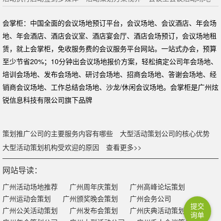
会掌柜：中国全面的会议场地预订平台，会议场地、会议酒店、年会场
地、年会酒店、酒店会议室、酒店宴会厅、酒店会场预订，会议场地租
赁，就上会掌柜，免收服务费的会议服务平台网站。一站式办会，预算
至少节省20%；10分钟出会议场地报价方案，轻松搞定公司年会场地、
培训会场地、发布会场地、研讨会场地、招商会场地、答谢会场地、经
销商会议场地、工作总结会场地、沙龙/休闲会议场地。会掌柜是广州炫
锐信息科技有限公司旗下品牌
策划推广公司的主要服务内容有哪些
大型活动策划公司的核心优势
大型活动策划机构受欢迎的原因
查看更多>>
网站导读：
广州活动场地推荐
广州周年庆策划
广州高峰论坛策划
广州运动会策划
广州颁奖晚会策划
广州会务公司
提交
广州公关活动策划
广州发布会策划
广州庆典活动策划
询单