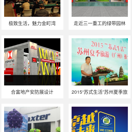
极致生活，魅力金町湾
走近三一重工的绿带园林
——保利金町湾项目推介
会
合富地产安防展设计
2015“苏式生活”苏州夏季旅
游推介会