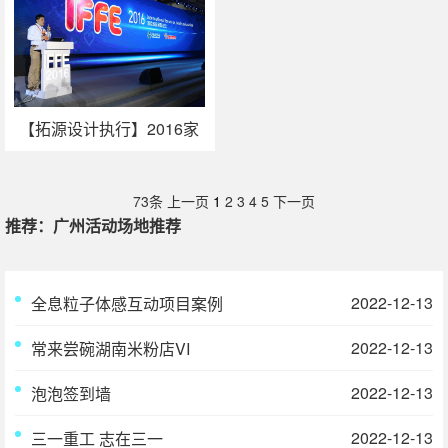
【拓源设计执行】2016家
庭教育国际论坛（IFFE）
取得圆满成功
73条
上一页
1
2
3
4
5
下一页
推荐：广州活动场地推荐
2022-12-13
全息粒子体感互动项目案例
2022-12-13
常来尝碗湖南米粉店VI
2022-12-13
泡泡签到墙
2022-12-13
三一重工 志在三一