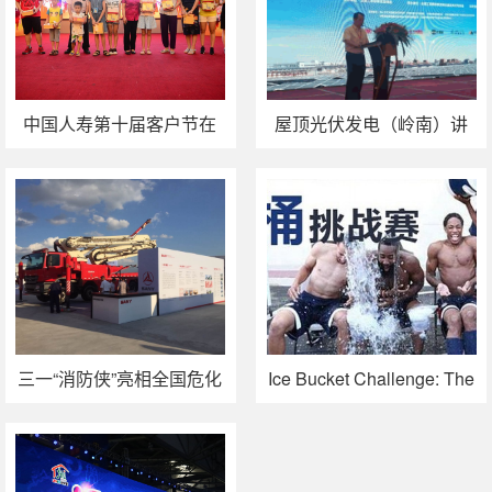
中国人寿第十届客户节在
屋顶光伏发电（岭南）讲
广州举行 相约“知心姐姐”关
堂在广州举行
注孩子心灵成长
三一“消防侠”亮相全国危化
Ice Bucket Challenge: The
品救援技术设备展
Best-Planned Viral
Campaign of 2014