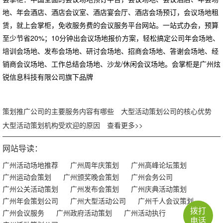
地、年会酒店、酒店会议室、酒店宴会厅、酒店会场预订，会议场地租
赁，就上会掌柜，免收服务费的会议服务平台网站。一站式办会，预算
至少节省20%；10分钟出会议场地报价方案，轻松搞定公司年会场地、
培训会场地、发布会场地、研讨会场地、招商会场地、答谢会场地、经
销商会议场地、工作总结会场地、沙龙/休闲会议场地。会掌柜是广州炫
锐信息科技有限公司旗下品牌
策划推广公司的主要服务内容有哪些
大型活动策划公司的核心优势
大型活动策划机构受欢迎的原因
查看更多>>
网站导读：
广州活动场地推荐
广州周年庆策划
广州高峰论坛策划
广州运动会策划
广州颁奖晚会策划
广州会务公司
广州公关活动策划
广州发布会策划
广州庆典活动策划
广州年会策划公司
广州大型活动公司
广州千人会议策划
拨打
广州会议服务
广州政府活动策划
广州活动执行
电话