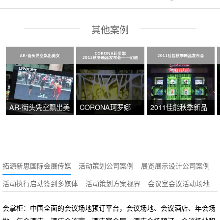
其他案例
AR-街头凭空飘出美
CORONA珂罗娜
2011佳能秋季新品
女
2012秋冬新品发布
发布会
会——幻越
拓源新思国际会展传媒
活动策划公司案例
展览展示设计公司案例
活动执行启动签到多媒体
活动策划方案视界
会议室会议活动场地
会掌柜：中国全面的会议场地预订平台，会议场地、会议酒店、年会场