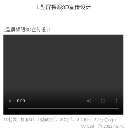
L型屏裸眼3D宣传设计
L型屏裸眼3D宣传设计
3D特效、裸眼3D、L型屏宣传、3D宣传、3D设计、3D互动<\/p>
326
2022-12-13