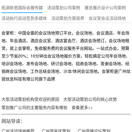
拓源新思国际会展传媒
活动策划公司案例
展览展示设计公司案例
活动执行启动签到多媒体
活动策划方案视界
会议室会议活动场地
会掌柜：中国全面的会议场地预订平台，会议场地、会议酒店、年会场
地、年会酒店、酒店会议室、酒店宴会厅、酒店会场预订，会议场地租
赁，就上会掌柜，免收服务费的会议服务平台网站。一站式办会，预算
至少节省20%；10分钟出会议场地报价方案，轻松搞定公司年会场地、
培训会场地、发布会场地、研讨会场地、招商会场地、答谢会场地、经
销商会议场地、工作总结会场地、沙龙/休闲会议场地。会掌柜是广州炫
锐信息科技有限公司旗下品牌
大型活动策划机构受欢迎的原因
大型活动策划公司的核心优势
策划推广公司的主要服务内容有哪些
查看更多>>
网站导读：
广州活动场地推荐
广州周年庆策划
广州高峰论坛策划