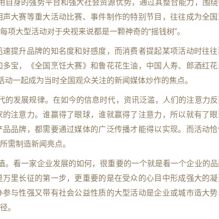
用自身的强势平台和强大社会资源优势，通过其整合能力，围绕
相声大赛等重大活动比赛、事件制作的特别节目，往往成为全国
每项大型活动对于央视来说都是一颗神奇的“摇钱树”。
迅速提升品牌的知名度和好感度，而消费者提起某项活动时往往
加多宝，《全国烹饪大赛》和鲁花花生油，中国人寿、郎酒红花
与活动一起成为当时全国观众关注的新闻媒体炒作的焦点。
代的发展规律。在如今的信息时代，资讯泛滥，人们的注意力反
家的注意力。谁赢得了眼球，谁就赢得了注意力，所以就有了眼
产品品牌，都需要通过媒体的广泛传播才能得以实现。而活动恰
所需制造新闻亮点。
值。看一家企业发展的如何，很重要的一个就是看一个企业的品
是万里长征的第一步，更重要的是在受众的心目中形成强大的凝
办参与性强又带有社会公益性质的大型活动是企业或城市造大势
径。