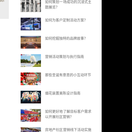
如何策划一场成功的沉浸式主
题展览？
如何为客户定制活动方案？
如何挖掘独特的品牌故事？
营销活动策划与执行指南
那些圣诞有意思的小互动环节
烟花装置美陈设计指南
如何更好地了解目标客户需求
以开展社区营销？
房地产社区营销线下活动实施