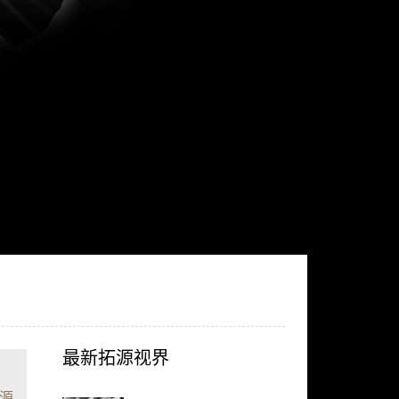
最新拓源视界
源