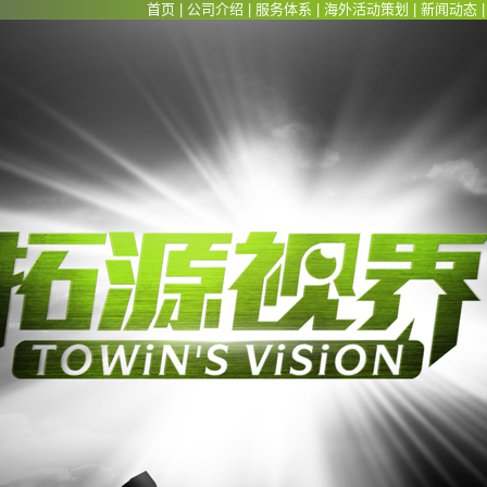
首页
|
公司介绍
|
服务体系
|
海外活动策划
|
新闻动态