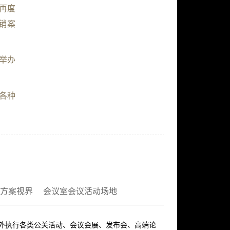
再度
销案
举办
各种
方案视界
会议室会议活动场地
内外执行各类公关活动、会议会展、发布会、高端论