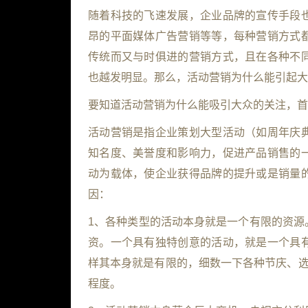
随着科技的飞速发展，企业品牌的宣传手段
昂的平面媒体广告营销等等，每种营销方式
传统而又与时俱进的营销方式，且在各种不
也越发明显。那么，活动营销为什么能引起大
要知道活动营销为什么能吸引大众的关注，首
活动营销是指企业策划大型活动（如周年庆
知名度、美誉度和影响力，促进产品销售的
动为载体，使企业获得品牌的提升或是销量
因：
1、各种类型的活动本身就是一个有限的资源
资。一个具有独特创意的活动，就是一个具
样其本身就是有限的，细数一下各种节庆、选
程度。