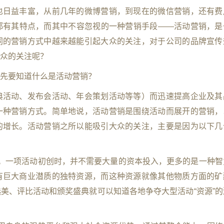
也日益丰富，从前几年的微博营销，到现在的微信营销，还有费
都有其特点，而其中不容忽视的一种营销手段——活动营销，是
同的营销方式中越来越能引起大众的关注，对于公司的品牌宣传
众的关注呢？
先要知道什么是活动营销？
典活动、发布会活动、年会策划活动等等）而迅速提高企业及其
一种营销方式。简单地说，活动营销是围绕活动而展开的营销，
的增长。活动营销之所以能吸引大众的关注，主要是因为以下几
。一项活动初创时，并不需要大量的资本投入，更多的是一种智
有巨大商业潜质的独特资源，而这种资源就像其他物质方面的矿
美、评比活动和颁奖盛典就可以知道各地争夺大型活动“资源”的