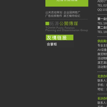
ADD
TEL:02
QQ:10
第一业
TEL:1
第二业
TEL:1
供应商
专业主持
AV设备
展览制作
活动物料
演艺演出
活动策划
北京办
联系人
手机：1
地址：
长沙办
联系人