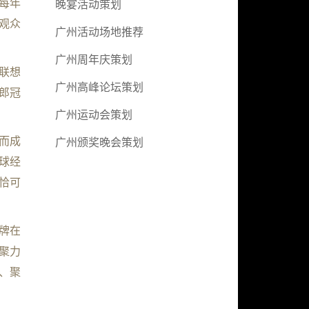
每年
晚宴活动策划
观众
广州活动场地推荐
广州周年庆策划
联想
广州高峰论坛策划
郎冠
广州运动会策划
而成
广州颁奖晚会策划
球经
恰可
牌在
聚力
、聚