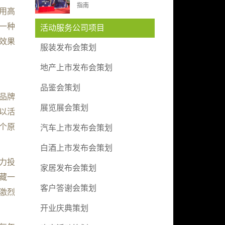
指南
用高
一种
活动服务公司项目
效果
服装发布会策划
地产上市发布会策划
品鉴会策划
品牌
展览展会策划
以活
个原
汽车上市发布会策划
白酒上市发布会策划
力投
家居发布会策划
藏一
客户答谢会策划
激烈
开业庆典策划