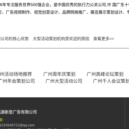
8年专注服务世界500强企业，是中国优秀的执行力公关公司,中 国广东
行、广告视频制作、视觉创意设计、品牌网络推广、展览展示策划设计、
划公司的核心优势
大型活动策划机构受欢迎的原因
查看更多>>
州活动场地推荐
广州周年庆策划
广州高峰论坛策划
广州年会策划公司
广州大型活动公司
广州千人会议策
拓源新思广告有限公司
部:
:1016648722@qq.com