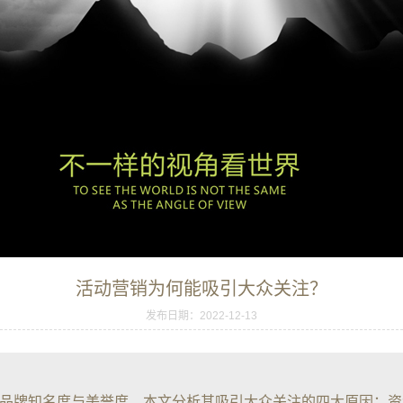
活动营销为何能吸引大众关注？
发布日期：2022-12-13
品牌知名度与美誉度。本文分析其吸引大众关注的四大原因：资