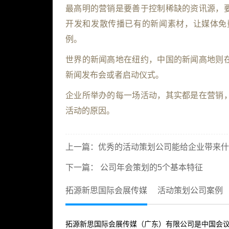
最高明的营销是要善于控制稀缺的资讯源，
开发和发散传播已有的新闻素材，让媒体免
例。
世界的新闻高地在纽约，中国的新闻高地则
新闻发布会或者启动仪式。
企业所举办的每一场活动，其实都是在营销
活动的原因。
上一篇：
优秀的活动策划公司能给企业带来什
下一篇：
公司年会策划的5个基本特征
拓源新思国际会展传媒
活动策划公司案例
拓源新思国际会展传媒（广东）有限公司是中国会议