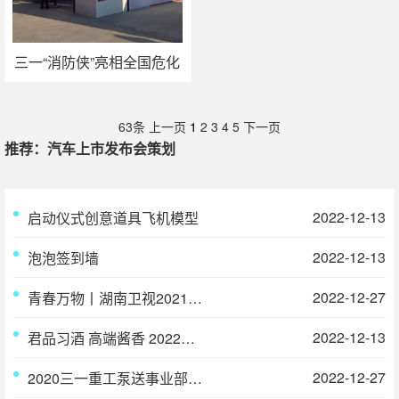
三一“消防侠”亮相全国危化
品救援技术设备展
63条
上一页
1
2
3
4
5
下一页
推荐：汽车上市发布会策划
2022-12-13
启动仪式创意道具飞机模型
2022-12-13
泡泡签到墙
2022-12-27
青春万物丨湖南卫视2021大屏生态超值共享会
2022-12-13
君品习酒 高端酱香 2022广州新春客户联谊会
2022-12-27
2020三一重工泵送事业部年度答谢盛典