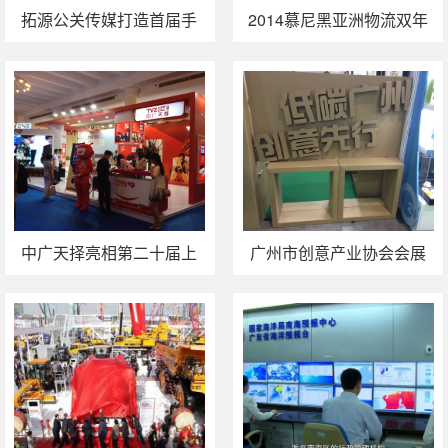
拓源公关传媒打造首届手
2014慕尼黑亚洲物流双年
机文化博览会
展暨三一港机新品推介会
中广天择亮相第二十届上
广州市创意产业协会会展
海电视节国际影视节目市
专业委员会亮相低碳环保
场
展