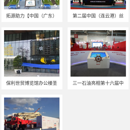
拓源助力【中国（广东）
第二届中国（连云港）丝
国际“互联网+”博览会】顺
绸之路国际物流博览会
利举行！
保利世贸博览馆办公楼圣
三一石油亮相第十六届中
诞氛围装饰案例
国国际石油石化技术装备
展 拓源设计执行