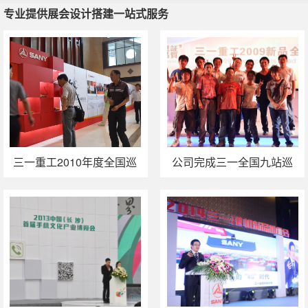
专业提供展会设计搭建一站式服务
专业提供展会设计搭建一站式服务
广州高峰论坛策划
广州活动执行
广州政府活动策划
广州活动策
划公司
三一重工2010年度全国巡
公司完成三一全国九站巡
展完成
展最后一站成都站活动