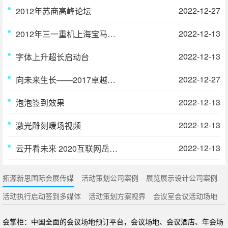
2022-12-27
2012年苏商高峰论坛
2022-12-13
2012年三一重机上海宝马展展馆设计
2022-12-13
字体上升超长启动台
2022-12-27
向未来生长——2017卓越教育20周年庆
2022-12-13
泡泡签到效果
2022-12-13
激光雕刻暖场视频
2022-12-13
云开看未来 2020互联网岳麓峰会
拓源新思国际会展传媒
活动策划公司案例
展览展示设计公司案例
活动执行启动签到多媒体
活动策划方案视界
会议室会议活动场地
会掌柜：中国全面的会议场地预订平台，会议场地、会议酒店、年会场