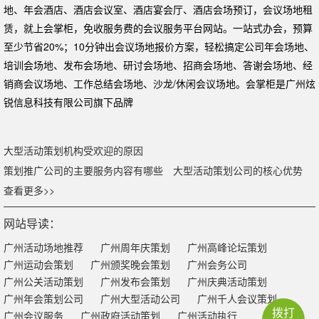
地、年会酒店、酒店会议室、酒店宴会厅、酒店会场预订，会议场地租
赁，就上会掌柜，免收服务费的会议服务平台网站。一站式办会，预算
至少节省20%；10分钟出会议场地报价方案，轻松搞定公司年会场地、
培训会场地、发布会场地、研讨会场地、招商会场地、答谢会场地、经
销商会议场地、工作总结会场地、沙龙/休闲会议场地。会掌柜是广州炫
锐信息科技有限公司旗下品牌
大型活动策划机构受欢迎的原因
策划推广公司的主要服务内容有哪些
大型活动策划公司的核心优势
查看更多>>
网站导读：
广州活动场地推荐
广州周年庆策划
广州高峰论坛策划
广州运动会策划
广州颁奖晚会策划
广州会务公司
广州公关活动策划
广州发布会策划
广州庆典活动策划
广州年会策划公司
广州大型活动公司
广州千人会议策划
拨打
广州会议服务
广州政府活动策划
广州活动执行