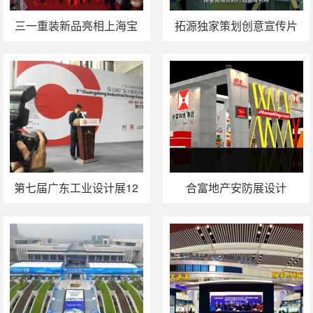
三一重装新品亮相上海宝
拓源独家策划创意宣传片
马展
首展2014 中国海洋经济博
览会
第七届广东工业设计展12
合富地产安防展设计
月5日启动