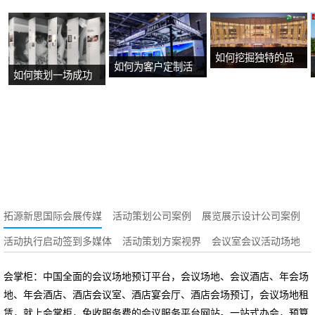
如何挖掘独特的品
如何为客户定制活
如何策划一场成功
牌故事？
动方案？
的沉浸式主题展
览？
拓源新思国际会展传媒
活动策划公司案例
展览展示设计公司案例
活动执行启动签到多媒体
活动策划方案视界
会议室会议活动场地
会掌柜：中国全面的会议场地预订平台，会议场地、会议酒店、年会场
地、年会酒店、酒店会议室、酒店宴会厅、酒店会场预订，会议场地租
赁，就上会掌柜，免收服务费的会议服务平台网站。一站式办会，预算