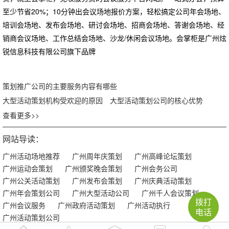
至少节省20%；10分钟出会议场地报价方案，轻松搞定公司年会场地、
培训会场地、发布会场地、研讨会场地、招商会场地、答谢会场地、经
销商会议场地、工作总结会场地、沙龙/休闲会议场地。会掌柜是广州炫
锐信息科技有限公司旗下品牌
策划推广公司的主要服务内容有哪些
大型活动策划机构受欢迎的原因
大型活动策划公司的核心优势
查看更多>>
网站导读：
广州活动场地推荐
广州周年庆策划
广州高峰论坛策划
广州运动会策划
广州颁奖晚会策划
广州会务公司
广州公关活动策划
广州发布会策划
广州庆典活动策划
广州年会策划公司
广州大型活动公司
广州千人会议策划
拨打
广州会议服务
广州政府活动策划
广州活动执行
电话
广州活动策划公司