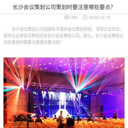
长沙会议策划公司策划时要注意哪些要点？
290
2022-12-13
长沙会议策划公司因拥有丰富的会议策划经验，深受企业信任，
很多企业将会议策划交给长沙会议策划公司。那么，长沙会议策划公
司在策划时需要注意哪些要点呢？