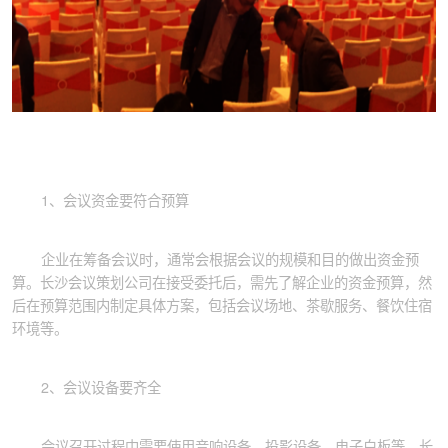
1、会议资金要符合预算
企业在筹备会议时，通常会根据会议的规模和目的做出资金预
算。长沙会议策划公司在接受委托后，需先了解企业的资金预算，然
后在预算范围内制定具体方案，包括会议场地、茶歇服务、餐饮住宿
环境等。
2、会议设备要齐全
会议召开过程中需要使用音响设备、投影设备、电子白板等。长