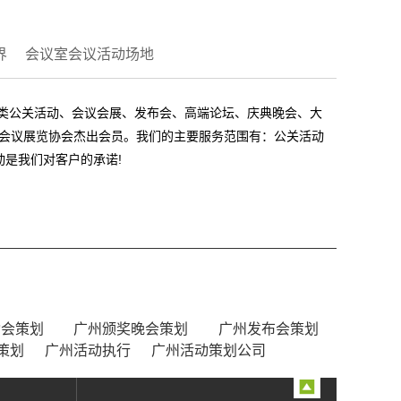
界
会议室会议活动场地
各类公关活动、会议会展、发布会、高端论坛、庆典晚会、大
国际会议展览协会杰出会员。我们的主要服务范围有：公关活动
是我们对客户的承诺!
动会策划
广州颁奖晚会策划
广州发布会策划
策划
广州活动执行
广州活动策划公司