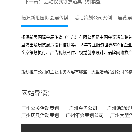
下一篇：
启动仪式创意道具飞机模型
拓源新思国际会展传媒
活动策划公司案例
展览展
拓源新思国际会展传媒（广东）有限公司是中国会议活动整包
型演出及展览展示设计搭建等。18年专注服务世界500强企
全案策划执行、广告视频制作、视觉创意设计、品牌网络推广
策划推广公司的主要服务内容有哪些
大型活动策划公司的
网站导读：
广州公关活动策划
广州会务公司
广州活动场
广州庆典活动策划
广州年会策划公司
广州大型