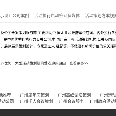
示设计公司案例
活动执行启动签到多媒体
活动策划方案视
及公关全案策划服务商,主要帮助中 国企业及政府单位在国、内外执行
业，是中国优秀的执行力公关公司,中 国广东十强活动策划机构,公关及
、展览展示策划设计、专家及艺人 经纪等。不做没有新闻价值的公关活动
核心优势
大型活动策划机构受欢迎的原因
查看更多>>
地推荐
广州周年庆策划
广州高峰论坛策划
广州运
活动公司
广州千人会议策划
广州会议服务
广州政府活动