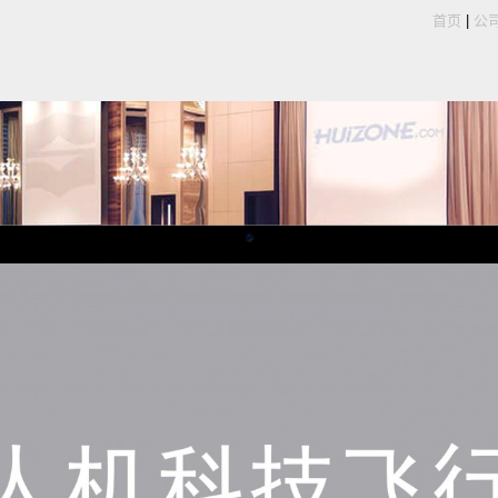
首页
|
公