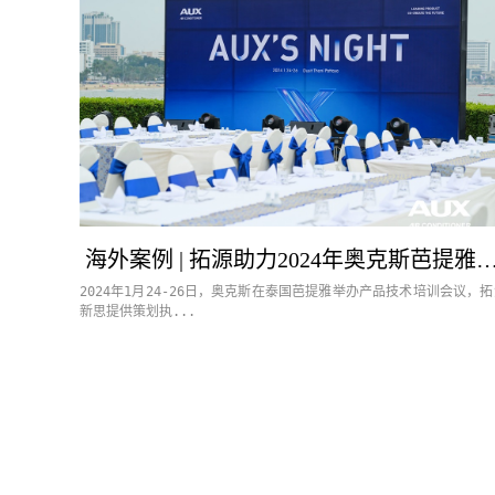
海外案例 | 拓源助力2024年奥克斯芭提雅产品技术培训
2024年1月24-26日，奥克斯在泰国芭提雅举办产品技术培训会议，拓
新思提供策划执...