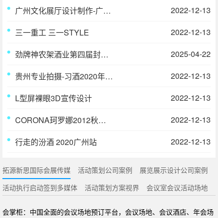
2022-12-13
广州文化展厅设计制作-广州海事局-海宴文化展厅
2022-12-13
三一重工 三一STYLE
2025-04-22
劲牌神农架酒业第四届封藏文化节活动回顾
2022-12-13
贵州专业拍摄-习酒2020年 君品荟-高端品鉴会开场片
2022-12-13
L型屏裸眼3D宣传设计
2022-12-13
CORONA珂罗娜2012秋冬新品发布会——幻越
2022-12-13
行走的汾酒 2020广州站
拓源新思国际会展传媒
活动策划公司案例
展览展示设计公司案例
活动执行启动签到多媒体
活动策划方案视界
会议室会议活动场地
会掌柜：中国全面的会议场地预订平台，会议场地、会议酒店、年会场