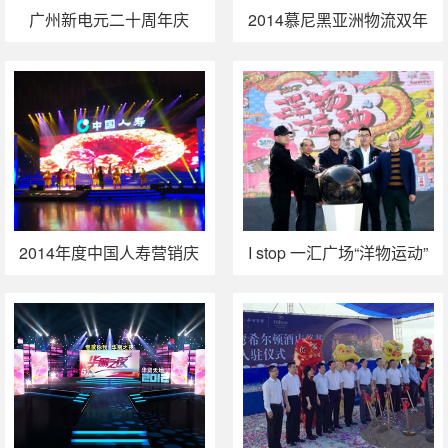
广州新电元二十周年庆
2014慕尼黑亚洲物流双年
展暨三一港机新品推介会
2014年度中国人寿营销庆
I stop 一汇广场“洋物运动”
典圆满落幕
系列活动