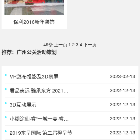
保利2016新年装饰
49条
上一页
1
2
3
4
下一页
推荐：广州公关活动策划
2023-02-13
VR瀑布投影及3D雾屏
2022-12-13
君品志远 雅承东方 2021贵州习酒君品雅宴
2022-12-13
3D互动展示
2022-12-13
小糊涂仙·睿“一城一宴·睿鉴姑苏”2021东方睿宴苏州站
2022-12-13
2019东呈国际 第二届橙呈节