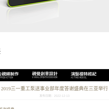
2019三一重工泵送事业部年度答谢盛典在三亚举行
发布日期：2022-12-13