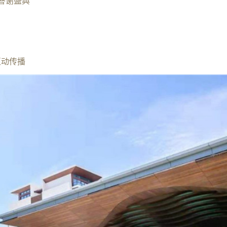
度答谢盛典
互动传播