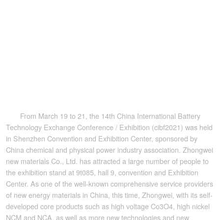
From March 19 to 21, the 14th China International Battery
Technology Exchange Conference / Exhibition (cibf2021) was held
in Shenzhen Convention and Exhibition Center, sponsored by
China chemical and physical power industry association. Zhongwei
new materials Co., Ltd. has attracted a large number of people to
the exhibition stand at 9t085, hall 9, convention and Exhibition
Center. As one of the well-known comprehensive service providers
of new energy materials in China, this time, Zhongwei, with its self-
developed core products such as high voltage Co3O4, high nickel
NCM and NCA, as well as more new technologies and new