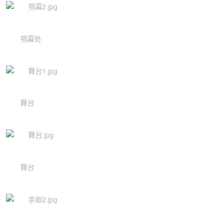
揭幕处
舞台
舞台