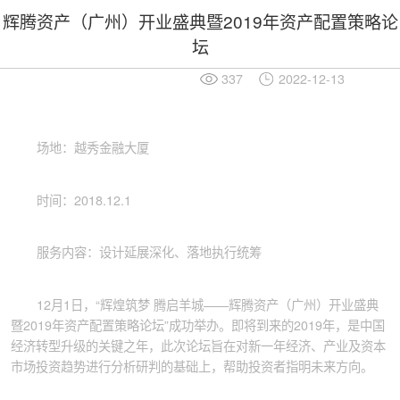
辉腾资产（广州）开业盛典暨2019年资产配置策略论
坛
337
2022-12-13
场地：越秀金融大厦
时间：2018.12.1
服务内容：设计延展深化、落地执行统筹
12月1日，“辉煌筑梦 腾启羊城——辉腾资产（广州）开业盛典
暨2019年资产配置策略论坛”成功举办。
即将到来的2019年，是中国
经济转型升级的关键之年，此次论坛旨在对新一年经济、产业及资本
市场投资趋势进行分析研判的基础上，帮助投资者指明未来方向。