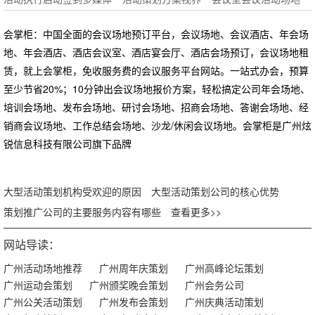
会掌柜：中国全面的会议场地预订平台，会议场地、会议酒店、年会场
地、年会酒店、酒店会议室、酒店宴会厅、酒店会场预订，会议场地租
赁，就上会掌柜，免收服务费的会议服务平台网站。一站式办会，预算
至少节省20%；10分钟出会议场地报价方案，轻松搞定公司年会场地、
培训会场地、发布会场地、研讨会场地、招商会场地、答谢会场地、经
销商会议场地、工作总结会场地、沙龙/休闲会议场地。会掌柜是广州炫
锐信息科技有限公司旗下品牌
大型活动策划机构受欢迎的原因
大型活动策划公司的核心优势
策划推广公司的主要服务内容有哪些
查看更多>>
网站导读：
广州活动场地推荐
广州周年庆策划
广州高峰论坛策划
广州运动会策划
广州颁奖晚会策划
广州会务公司
广州公关活动策划
广州发布会策划
广州庆典活动策划