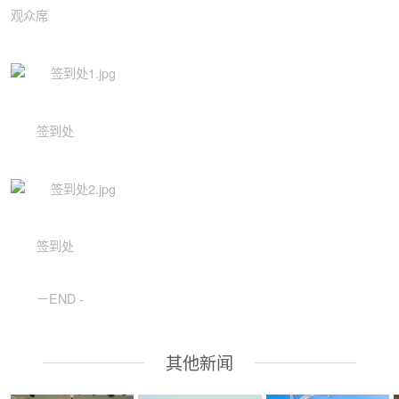
观众席
签到处
签到处
－END -
其他新闻