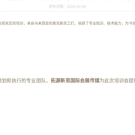
发布日期：2024-02-06
张而充实的培训，来自马来西亚的奥克斯员工们，收获了专业知识、技术能力，为今
策划和执行的专业团队，
拓源新思国际会展传媒
为此次培训会提