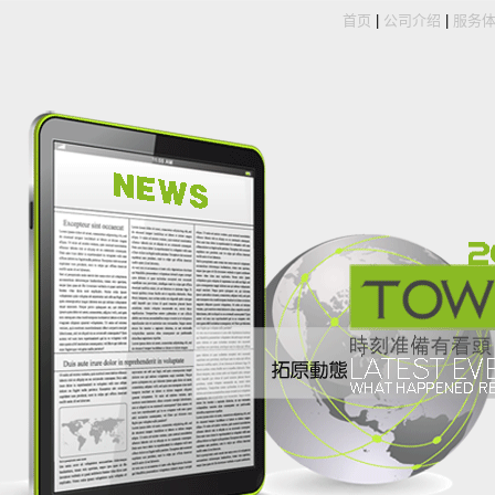
首页
|
公司介绍
|
服务