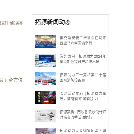
拓源新闻动态
后更好地服务客
奥克斯安装工培训会在马来
西亚马六甲圆满举行
海外案例 | 拓源助力2024年
奥克斯芭提雅产品技术培...
拓源助力三一亮相第二十届
供了全方位
国际消防设备展
长沙活动执行 |拓源助力布
展，酒鬼酒“中国酒谷·湘...
拓源案例 | 南沙香云纱设计师
时尚交流秀活动执行
拓源助力贝泰妮集团法国研