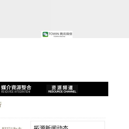
行
拓源新闻动态