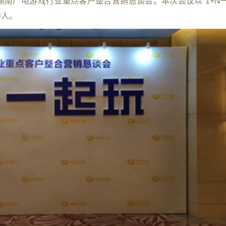
了湖南广电游戏行业重点客户整合营销恳谈会。本次会议以“1+N
持人。