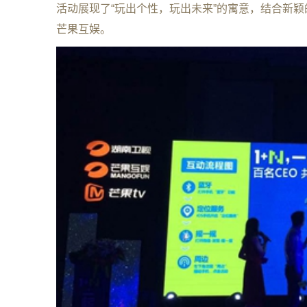
活动展现了“玩出个性，玩出未来”的寓意，结合新
芒果互娱。