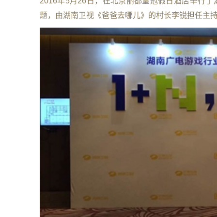
2016年5月26日，在北京丽都皇冠假日酒店举行
题，由湖南卫视《爸爸去哪儿》的村长李锐担任主