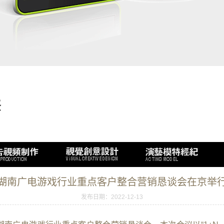
湖南广电游戏行业重点客户整合营销恳谈会在京举
发布日期：2022-12-13