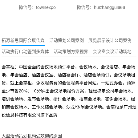
微信号：towinexpo
微信号：huizhanggui666
拓源新思国际会展传媒
活动策划公司案例
展览展示设计公司案例
活动执行启动签到多媒体
活动策划方案视界
会议室会议活动场地
会掌柜：中国全面的会议场地预订平台，会议场地、会议酒店、年会场
地、年会酒店、酒店会议室、酒店宴会厅、酒店会场预订，会议场地租
赁，就上会掌柜，免收服务费的会议服务平台网站。一站式办会，预算
至少节省20%；10分钟出会议场地报价方案，轻松搞定公司年会场地、
培训会场地、发布会场地、研讨会场地、招商会场地、答谢会场地、经
销商会议场地、工作总结会场地、沙龙/休闲会议场地。会掌柜是广州炫
锐信息科技有限公司旗下品牌
大型活动策划机构受欢迎的原因