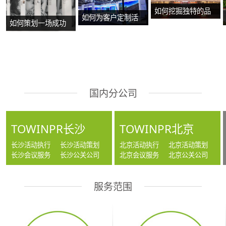
如何挖掘独特的品
如何为客户定制活
如何策划一场成功
牌故事？
动方案？
的沉浸式主题展
览？
国内分公司
TOWINPR长沙
TOWINPR北京
长沙活动执行
长沙活动策划
北京活动执行
北京活动策划
长沙会议服务
长沙公关公司
北京会议服务
北京公关公司
服务范围