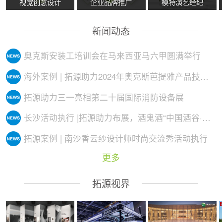
视觉创意设计
企业品牌推广
模特演艺经纪
新闻动态
奥克斯安装工培训会在马来西亚马六甲圆满举行
海外案例 | 拓源助力2024年奥克斯芭提雅产品技术培训会议圆满举行
拓源助力三一亮相第二十届国际消防设备展
长沙活动执行 |拓源助力布展，酒鬼酒“中国酒谷·湘西影像艺术展”落地
拓源案例 | 南沙香云纱设计师时尚交流秀活动执行
更多
拓源视界