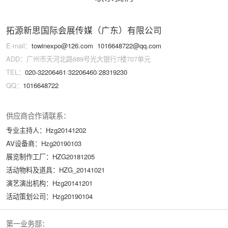
拓源新思国际会展传媒（广东）有限公司
E-mail：
towinexpo@126.com
1016648722@qq.com
ADD：广州市天河北路689号光大银行7楼707单元
TEL：
020-32206461
/
32206460
/
28319230
QQ：
1016648722
供应商合作请联系：
专业主持人：Hzg20141202
AV设备商：Hzg20190103
展览制作工厂：HZG20181205
活动物料及道具：HZG_20141021
演艺演出机构：Hzg20141201
活动策划公司：Hzg20190104
第一业务部：