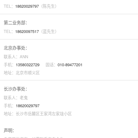
TEL：
18620029
797
（陈先生）
第二业务部：
TEL：
18620097517
（蓝先生）
北京办事处：
联系人：ANN
手机：
13580322729
固话：
010-89477201
地址：北京市顺义区
长沙办事处：
联系人：老鬼
手机：
18620029797
地址：长沙市岳麓区王家湾左家垅小区
声明：