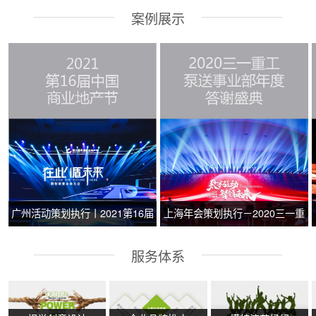
案例展示
广州活动策划执行丨2021第16届
上海年会策划执行－2020三一重
中国商业地产节
工泵送事业部年度答谢盛典
服务体系