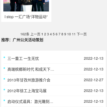
I stop 一汇广场“洋物运动”
系列活动
162条
上一页
1
2
3
4
5
6
7
8
9
10
11
下一页
推荐：广州公关活动策划
2022-12-13
三一重工 一生无忧
2022-12-13
高端槟榔新时代 和成天下新品上市发布会
2022-12-27
2013年甘孜州旅游推介会
2022-12-13
2012年徐工上海宝马展
2022-12-13
启动仪式道具：激光雕刻启动