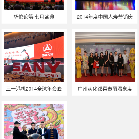
华佗论箭·七月盛典
2014年度中国人寿营销庆
典圆满落幕
三一港机2014全球年会峰
广州从化都喜泰丽温泉度
会举行
假酒店推介会举行