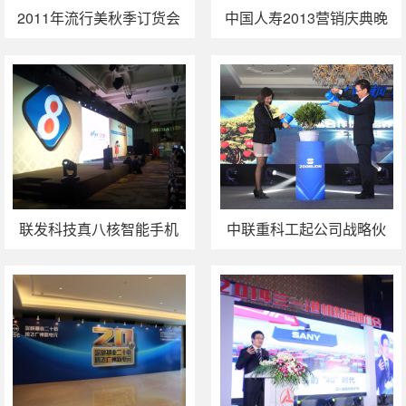
2011年流行美秋季订货会
中国人寿2013营销庆典晚
会落幕
联发科技真八核智能手机
中联重科工起公司战略伙
处理器大陆发布会
伴颁奖暨新品联展