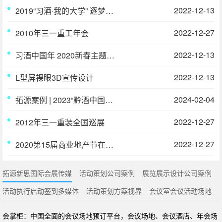
2022-12-13
2019“习酒·我的大学” 逐梦奖学金全国颁奖仪式
2022-12-27
2010年三一重工年会
2022-12-13
习酒中国年 2020新春主题宣传片
2022-12-13
L型屏裸眼3D宣传设计
2024-02-04
拓源案例 | 2023“黔酒中国行”驶入广东，“国台号”满载美
2022-12-27
2012年三一重装全国巡展
2022-12-27
2020第15届商业地产节在广州举办
拓源新思国际会展传媒
活动策划公司案例
展览展示设计公司案例
活动执行启动签到多媒体
活动策划方案视界
会议室会议活动场地
会掌柜：中国全面的会议场地预订平台，会议场地、会议酒店、年会场