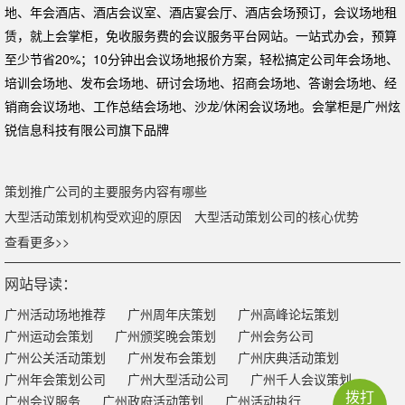
地、年会酒店、酒店会议室、酒店宴会厅、酒店会场预订，会议场地租
赁，就上会掌柜，免收服务费的会议服务平台网站。一站式办会，预算
至少节省20%；10分钟出会议场地报价方案，轻松搞定公司年会场地、
培训会场地、发布会场地、研讨会场地、招商会场地、答谢会场地、经
销商会议场地、工作总结会场地、沙龙/休闲会议场地。会掌柜是广州炫
锐信息科技有限公司旗下品牌
策划推广公司的主要服务内容有哪些
大型活动策划机构受欢迎的原因
大型活动策划公司的核心优势
查看更多>>
网站导读：
广州活动场地推荐
广州周年庆策划
广州高峰论坛策划
广州运动会策划
广州颁奖晚会策划
广州会务公司
广州公关活动策划
广州发布会策划
广州庆典活动策划
广州年会策划公司
广州大型活动公司
广州千人会议策划
拨打
广州会议服务
广州政府活动策划
广州活动执行