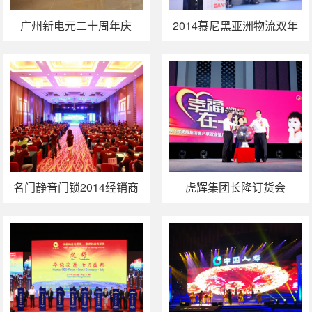
广州新电元二十周年庆
2014慕尼黑亚洲物流双年
展暨三一港机新品推介会
名门静音门锁2014经销商
虎辉集团长隆订货会
年会