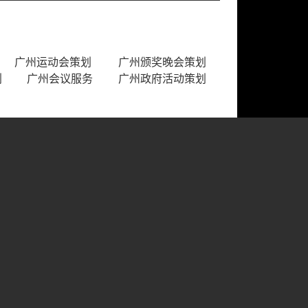
广州运动会策划
广州颁奖晚会策划
划
广州会议服务
广州政府活动策划