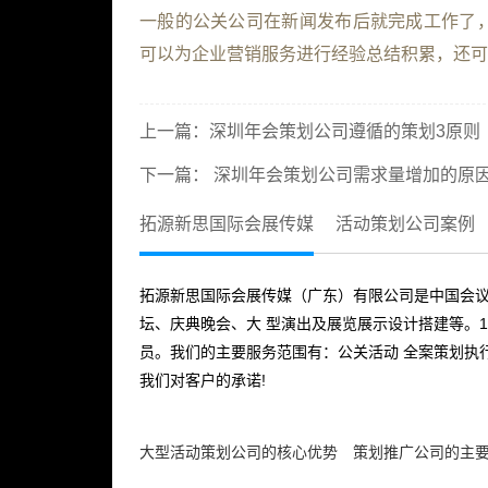
一般的公关公司在新闻发布后就完成工作了
可以为企业营销服务进行经验总结积累，还可
上一篇：
深圳年会策划公司遵循的策划3原则
下一篇：
深圳年会策划公司需求量增加的原
拓源新思国际会展传媒
活动策划公司案例
拓源新思国际会展传媒（广东）有限公司是中国会议
坛、庆典晚会、大 型演出及展览展示设计搭建等。1
员。我们的主要服务范围有：公关活动 全案策划执
我们对客户的承诺!
大型活动策划公司的核心优势
策划推广公司的主