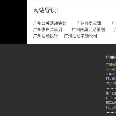
网站导读：
广州公关活动策划
广州会务公司
广
广州发布会策划
广州庆典活动策划
广州活动执行
广州活动策划公司
广州
广州总
E-mail
ADD
TEL:02
QQ:10
第一业
TEL:1
第二业
TEL:1