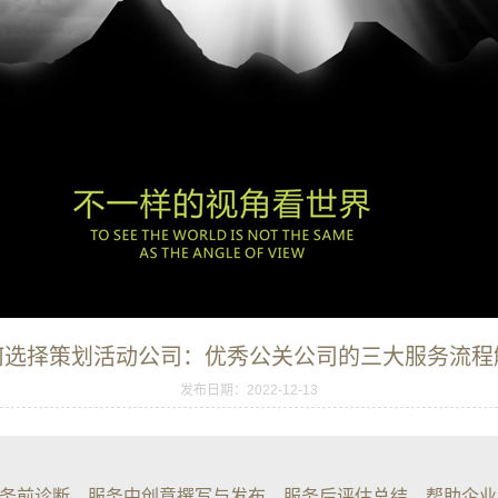
何选择策划活动公司：优秀公关公司的三大服务流程
发布日期：2022-12-13
务前诊断、服务中创意撰写与发布、服务后评估总结，帮助企业