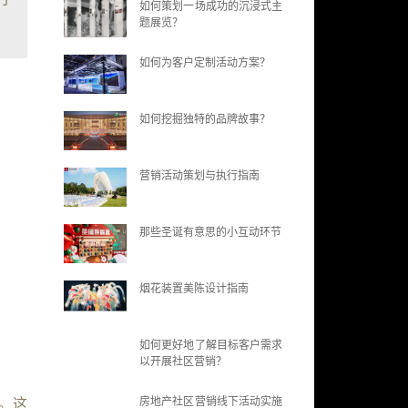
如何策划一场成功的沉浸式主
题展览？
如何为客户定制活动方案？
如何挖掘独特的品牌故事？
营销活动策划与执行指南
那些圣诞有意思的小互动环节
烟花装置美陈设计指南
如何更好地了解目标客户需求
以开展社区营销？
房地产社区营销线下活动实施
。这