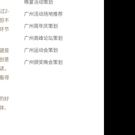
晚宴活动策划
2-
广州活动场地推荐
但不
广州周年庆策划
环节
广州高峰论坛策划
广州运动会策划
键是
创意
广州颁奖晚会策划
读，
看得
的好
体、