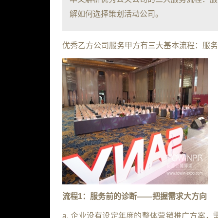
解如何选择策划活动公司。
优秀乙方公司服务甲方有三大基本流程：服务
流程1：服务前的诊断——把握需求大方向
a. 企业没有设定年度的整体营销推广方案