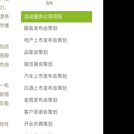
指南
力，
漂亮
活动服务公司项目
传播
服装发布会策划
地产上市发布会策划
包括
品鉴会策划
图报
展览展会策划
也由
汽车上市发布会策划
一轮
白酒上市发布会策划
就错
家居发布会策划
现能
客户答谢会策划
开业庆典策划
效性