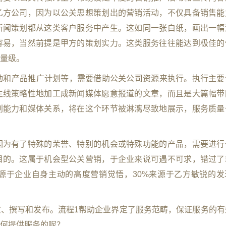
乙方公司，因为以公关思想策划出的营销活动，不仅具备销售能
新闻策划都从这类客户服务中产生。这如同一张白纸，画出一幅
容易，当然前提是甲方的策划实力。这类服务往往能达到极佳的
量级。
活动和产品推广计划等，需要借助公关公司资源来执行。执行主要
主线策略性地加工成新闻媒体愿意报道的文章，而且是大篇幅带
划能力和媒体关系，将在这个环节被淋漓尽致地展示，服务质量
，因为有了特殊的荣誉、特别的机会或特殊功能的产品，需要进行
目的。这属于机会型公关营销，于企业来说可遇不可求，错过了
源于企业自身主动的高度营销觉悟，30%来源于乙方敏锐的发
、撰写和发布。流程1帮助企业界定了服务范畴，保证服务的有
何提供服务的呢？