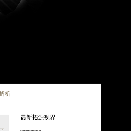
解析
最新拓源视界
了