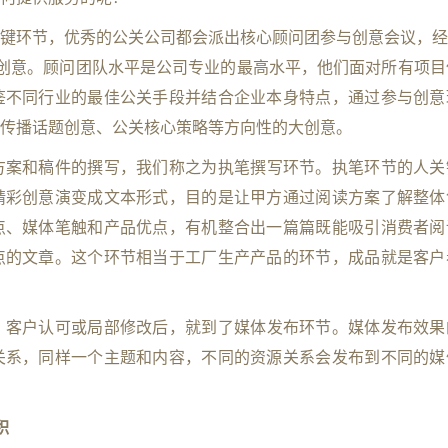
键环节，优秀的公关公司都会派出核心顾问团参与创意会议，经过
创意。顾问团队水平是公司专业的最高水平，他们面对所有项目
鉴不同行业的最佳公关手段并结合企业本身特点，通过参与创意
传播话题创意、公关核心策略等方向性的大创意。
方案和稿件的撰写，我们称之为执笔撰写环节。执笔环节的人关
精彩创意演变成文本形式，目的是让甲方通过阅读方案了解整体
点、媒体笔触和产品优点，有机整合出一篇篇既能吸引消费者阅
点的文章。这个环节相当于工厂生产产品的环节，成品就是客户
，客户认可或局部修改后，就到了媒体发布环节。媒体发布效果
关系，同样一个主题和内容，不同的资源关系会发布到不同的媒
积