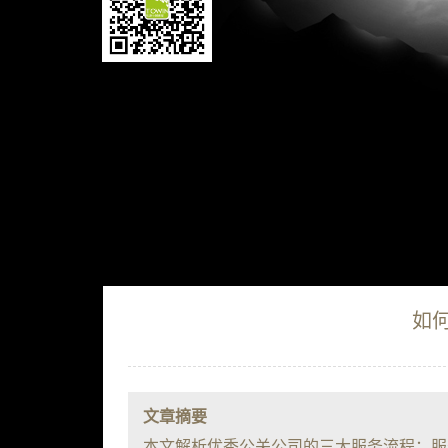
如
文章摘要
本文解析优秀公关公司的三大服务流程：服