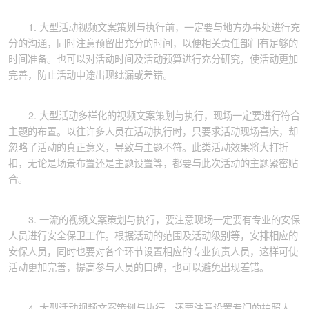
1. 大型活动视频文案策划与执行前，一定要与地方办事处进行充
分的沟通，同时注意预留出充分的时间，以便相关责任部门有足够的
时间准备。也可以对活动时间及活动预算进行充分研究，使活动更加
完善，防止活动中途出现纰漏或差错。
2. 大型活动多样化的视频文案策划与执行，现场一定要进行符合
主题的布置。以往许多人员在活动执行时，只要求活动现场喜庆，却
忽略了活动的真正意义，导致与主题不符。此类活动效果将大打折
扣，无论是场景布置还是主题设置等，都要与此次活动的主题紧密贴
合。
3. 一流的视频文案策划与执行，要注意现场一定要有专业的安保
人员进行安全保卫工作。根据活动的范围及活动级别等，安排相应的
安保人员，同时也要对各个环节设置相应的专业负责人员，这样可使
活动更加完善，提高参与人员的口碑，也可以避免出现差错。
4. 大型活动视频文案策划与执行，还要注意设置专门的拍照人