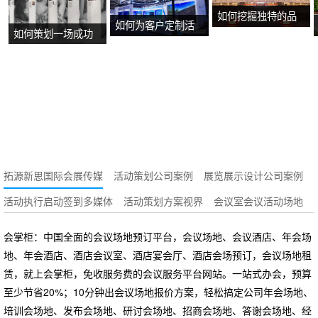
如何挖掘独特的品
如何为客户定制活
如何策划一场成功
牌故事？
动方案？
的沉浸式主题展
览？
拓源新思国际会展传媒
活动策划公司案例
展览展示设计公司案例
活动执行启动签到多媒体
活动策划方案视界
会议室会议活动场地
会掌柜：中国全面的会议场地预订平台，会议场地、会议酒店、年会场
地、年会酒店、酒店会议室、酒店宴会厅、酒店会场预订，会议场地租
赁，就上会掌柜，免收服务费的会议服务平台网站。一站式办会，预算
至少节省20%；10分钟出会议场地报价方案，轻松搞定公司年会场地、
培训会场地、发布会场地、研讨会场地、招商会场地、答谢会场地、经