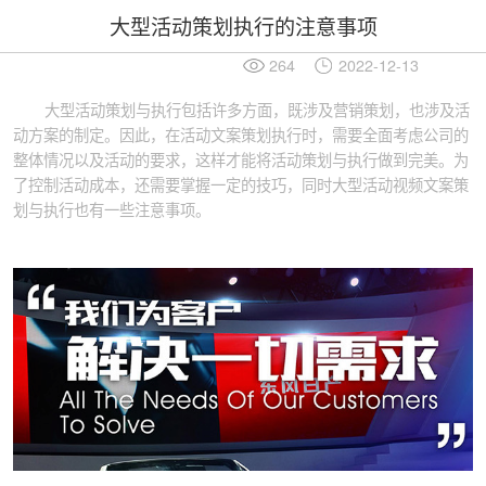
大型活动策划执行的注意事项
264
2022-12-13
大型活动策划与执行包括许多方面，既涉及营销策划，也涉及活
动方案的制定。因此，在活动文案策划执行时，需要全面考虑公司的
整体情况以及活动的要求，这样才能将活动策划与执行做到完美。为
了控制活动成本，还需要掌握一定的技巧，同时大型活动视频文案策
划与执行也有一些注意事项。