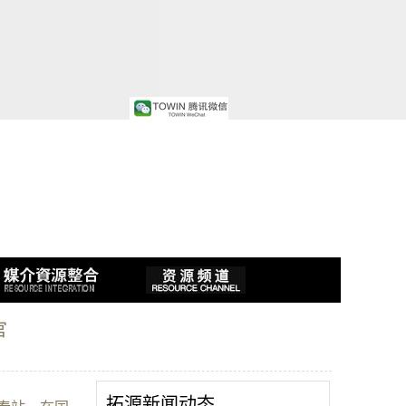
官
拓源新闻动态