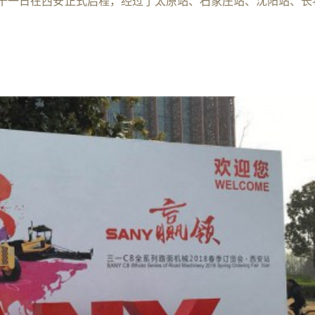
十一日在西安正式启程，经过了太原站、石家庄站、沈阳站、长