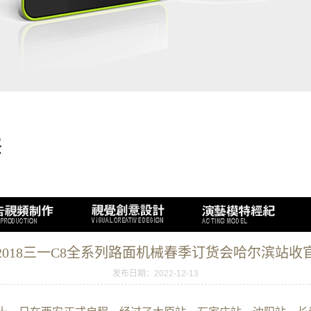
2018三一C8全系列路面机械春季订货会哈尔滨站收
发布日期：2022-12-13