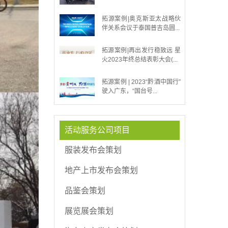
拓源案例|奥克斯亚太战略伙
伴关系会议于泰国普吉岛圆...
拓源案例|再出发行稳致远 星
火2023年终总结表彰大会(...
拓源案例 | 2023“黔酒中国行”
驶入广东，“国台号...
活动服务公司项目
服装发布会策划
地产上市发布会策划
品鉴会策划
展览展会策划