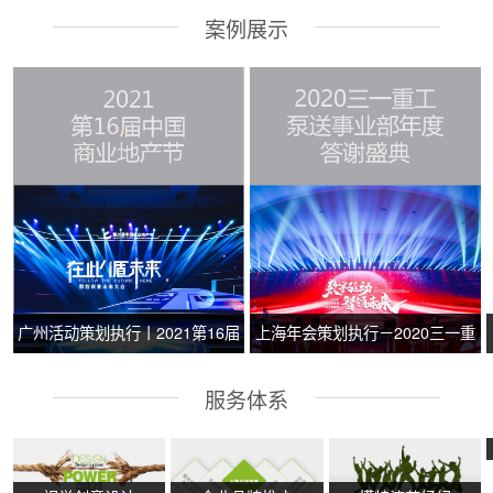
案例展示
广州活动策划执行丨2021第16届
上海年会策划执行－2020三一重
中国商业地产节
工泵送事业部年度答谢盛典
服务体系