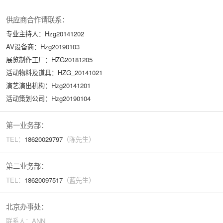
供应商合作请联系：
专业主持人：Hzg20141202
AV设备商：Hzg20190103
展览制作工厂：HZG20181205
活动物料及道具：HZG_20141021
演艺演出机构：Hzg20141201
活动策划公司：Hzg20190104
第一业务部：
TEL：
18620029
797
（陈先生）
第二业务部：
TEL：
18620097517
（蓝先生）
北京办事处：
联系人：ANN