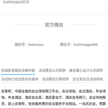
huizhanggui2016
官方微信
微信号：towinexpo
微信号：huizhanggui666
拓源新思国际会展传媒
活动策划公司案例
展览展示设计公司案例
活动执行启动签到多媒体
活动策划方案视界
会议室会议活动场地
会掌柜：中国全面的会议场地预订平台，会议场地、会议酒店、年会场
地、年会酒店、酒店会议室、酒店宴会厅、酒店会场预订，会议场地租
赁，就上会掌柜，免收服务费的会议服务平台网站。一站式办会，预算