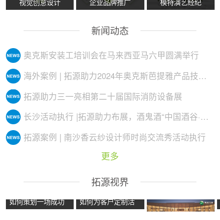
视觉创意设计
企业品牌推广
模特演艺经纪
新闻动态
奥克斯安装工培训会在马来西亚马六甲圆满举行
海外案例 | 拓源助力2024年奥克斯芭提雅产品技术培训会议圆满举行
拓源助力三一亮相第二十届国际消防设备展
长沙活动执行 |拓源助力布展，酒鬼酒“中国酒谷·湘西影像艺术展”落地
拓源案例 | 南沙香云纱设计师时尚交流秀活动执行
更多
拓源视界
如何策划一场成功
如何为客户定制活
的沉浸式主题展
动方案？