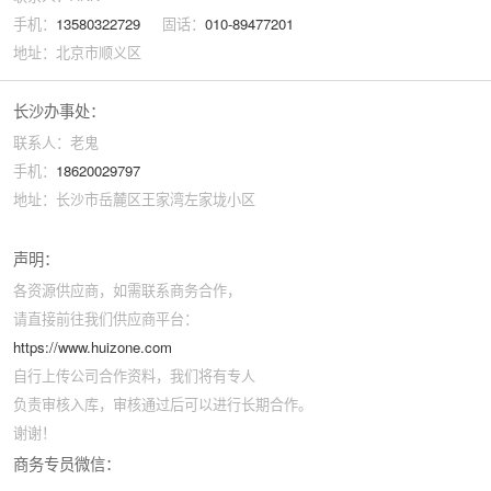
手机：
13580322729
固话：
010-89477201
地址：北京市顺义区
长沙办事处：
联系人：老鬼
手机：
18620029797
地址：长沙市岳麓区王家湾左家垅小区
声明：
各资源供应商，如需联系商务合作，
请直接前往我们供应商平台：
https://www.huizone.com
自行上传公司合作资料，我们将有专人
负责审核入库，审核通过后可以进行长期合作。
谢谢！
商务专员微信：