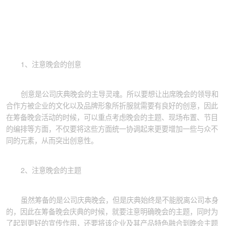
1、注意晚会的创意
创意是公司庆典晚会的主导灵魂。所以要想让出席晚会的领导和
合作方被企业的文化以及品牌形象所折服就需要有良好的创意，因此
在筹备晚会活动的时候，可以重点考虑晚会的主题、现场布置、节目
的编排等方面，不仅要将这些方面统一协调起来更要增加一些与众不
同的元素，从而突出创意性。
2、注意晚会的主题
虽然筹备的是公司庆典晚会，但是庆典始终是不能脱离公司本身
的，因此在筹备晚会庆典的时候，就要注意明确晚会的主题，同时为
了起到更好的宣传作用，还要将该企业及其产品特色融合到晚会主题