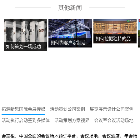
其他新闻
如何挖掘独特的品
如何为客户定制活
如何策划一场成功
牌故事？
动方案？
的沉浸式主题展
览？
拓源新思国际会展传媒
活动策划公司案例
展览展示设计公司案例
活动执行启动签到多媒体
活动策划方案视界
会议室会议活动场地
会掌柜：中国全面的会议场地预订平台，会议场地、会议酒店、年会场