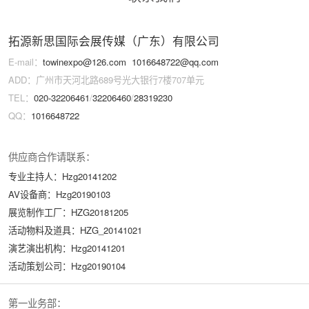
拓源新思国际会展传媒（广东）有限公司
E-mail：
towinexpo@126.com
1016648722@qq.com
ADD：广州市天河北路689号光大银行7楼707单元
TEL：
020-32206461
/
32206460
/
28319230
QQ：
1016648722
供应商合作请联系：
专业主持人：Hzg20141202
AV设备商：Hzg20190103
展览制作工厂：HZG20181205
活动物料及道具：HZG_20141021
演艺演出机构：Hzg20141201
活动策划公司：Hzg20190104
第一业务部：