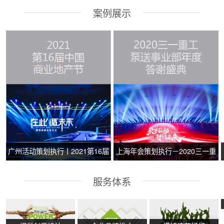
案例展示
广州活动策划执行丨2021第16届
上海年会策划执行－2020三一重
中国商业地产节
工泵送事业部年度答谢盛典
服务体系