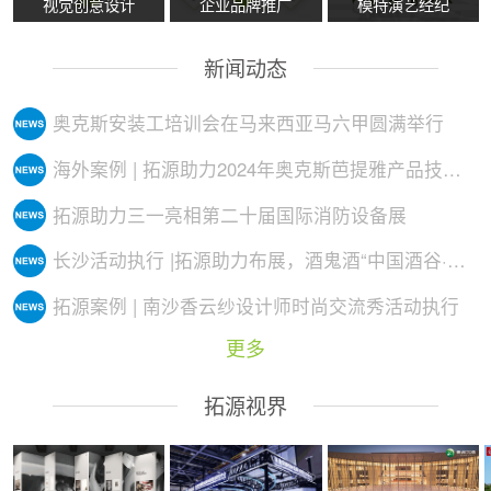
视觉创意设计
企业品牌推广
模特演艺经纪
新闻动态
奥克斯安装工培训会在马来西亚马六甲圆满举行
海外案例 | 拓源助力2024年奥克斯芭提雅产品技术培训会议圆满举行
拓源助力三一亮相第二十届国际消防设备展
长沙活动执行 |拓源助力布展，酒鬼酒“中国酒谷·湘西影像艺术展”落地
拓源案例 | 南沙香云纱设计师时尚交流秀活动执行
更多
拓源视界