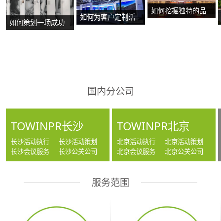
如何挖掘独特的品
如何为客户定制活
如何策划一场成功
牌故事？
动方案？
的沉浸式主题展
览？
国内分公司
TOWINPR长沙
TOWINPR北京
长沙活动执行
长沙活动策划
北京活动执行
北京活动策划
长沙会议服务
长沙公关公司
北京会议服务
北京公关公司
服务范围