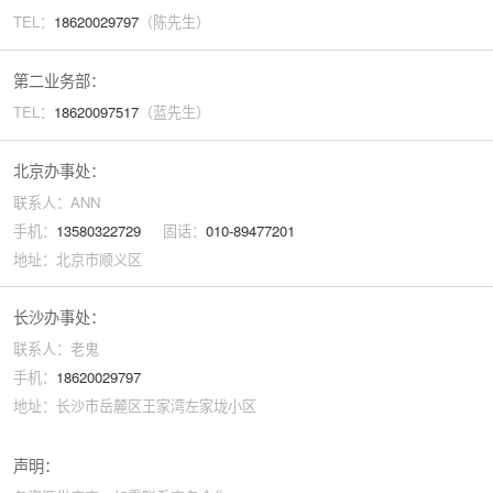
TEL：
18620029
797
（陈先生）
第二业务部：
TEL：
18620097517
（蓝先生）
北京办事处：
联系人：ANN
手机：
13580322729
固话：
010-89477201
地址：北京市顺义区
长沙办事处：
联系人：老鬼
手机：
18620029797
地址：长沙市岳麓区王家湾左家垅小区
声明：