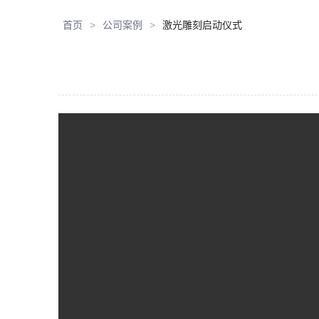
首页
公司案例
激光雕刻启动仪式