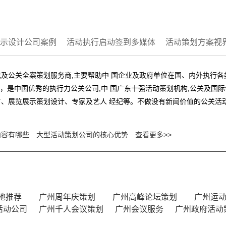
示设计公司案例
活动执行启动签到多媒体
活动策划方案视
及公关全案策划服务商,主要帮助中 国企业及政府单位在国、内外执行
业，是中国优秀的执行力公关公司,中 国广东十强活动策划机构,公关及
、展览展示策划设计、专家及艺人 经纪等。不做没有新闻价值的公关活动
内容有哪些
大型活动策划公司的核心优势
查看更多>>
地推荐
广州周年庆策划
广州高峰论坛策划
广州运
活动公司
广州千人会议策划
广州会议服务
广州政府活动