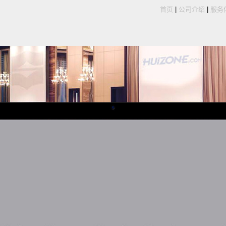
首页
|
公司介绍
|
服务