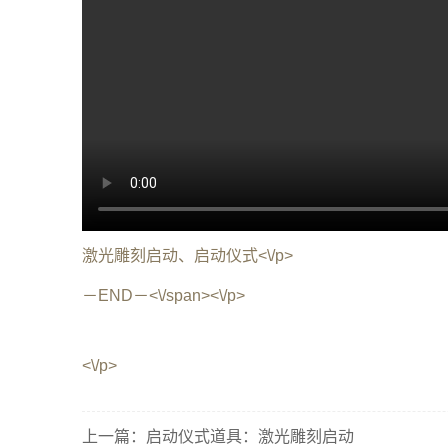
激光雕刻启动、启动仪式<\/p>
－END－<\/span><\/p>
<\/p>
上一篇：
启动仪式道具：激光雕刻启动