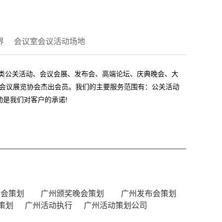
界
会议室会议活动场地
各类公关活动、会议会展、发布会、高端论坛、庆典晚会、大
国际会议展览协会杰出会员。我们的主要服务范围有：公关活动
是我们对客户的承诺!
动会策划
广州颁奖晚会策划
广州发布会策划
策划
广州活动执行
广州活动策划公司