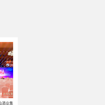
涂仙酒业集