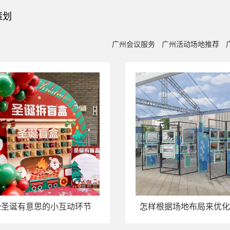
策划
广州会议服务
广州活动场地推荐
些圣诞有意思的小互动环节
怎样根据场地布局来优化
果？