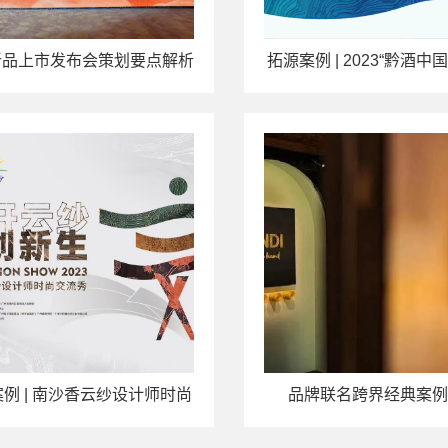
新品上市发布会策划要点解析
拓源案例 | 2023“黔酒中
广东，“国台号”满载美
例 | 南沙香云纱设计师时尚
品牌联名跨界经典案例
交流秀活动执行