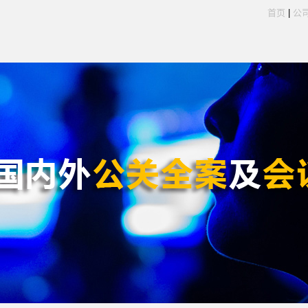
首页
|
公