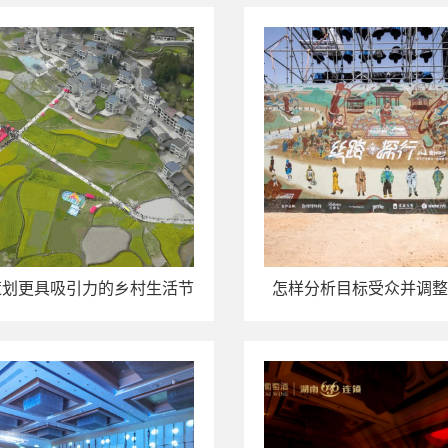
策划更具吸引力的乡村生活节
怎样分析目标受众并调整
文艺演出？
略？