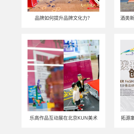
品牌如何提升品牌文化力？
酒类
乐高作品互动展在北京KUN美术
拓源案
馆开幕