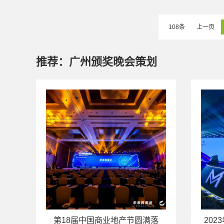
108条
上一页
推荐：广州颁奖晚会策划
第18届中国商业地产节圆满落
20