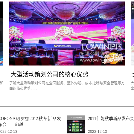
大型活动策划公司的核心优势
和
了解大型活动策划公司在全面服务、整体沟通、成本控制与安全管理等方
面的核心优势...
出
CORONA珂罗娜2012秋冬新品发
2011佳能秋季新品发布会
布会——幻越
2022-12-13
2022-12-13