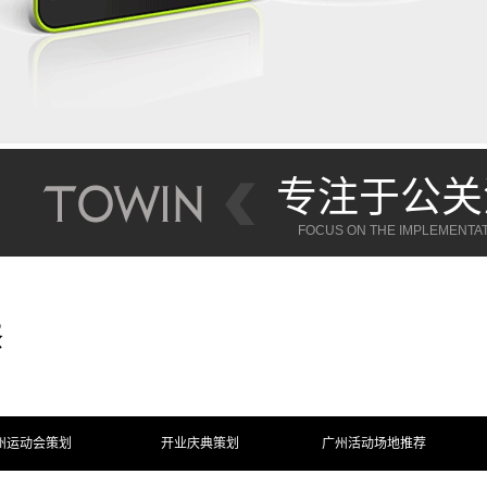
活动营销新概念
专注于公关
CONCEPT OF MARKETING ACTIVITIES
FOCUS ON THE IMPLEMENTATI
BLIC RELATIONS ACTIVITIES EXECUTION
FOCUS ON PUBLIC RELATIONS A
州运动会策划
开业庆典策划
广州活动场地推荐