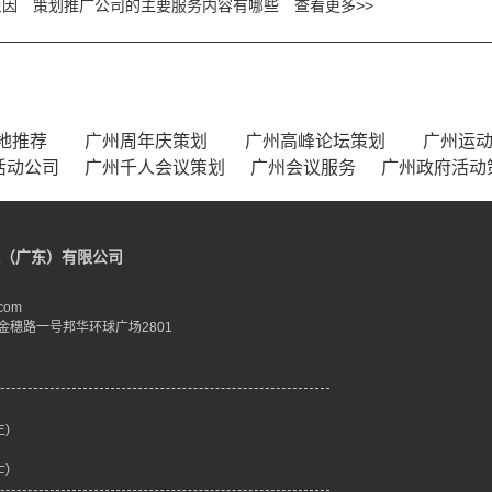
原因
策划推广公司的主要服务内容有哪些
查看更多>>
地推荐
广州周年庆策划
广州高峰论坛策划
广州运
活动公司
广州千人会议策划
广州会议服务
广州政府活动
（广东）有限公司
com
金穗路一号邦华环球广场2801
生)
士)