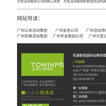
大型活动策划公司的核心优势
大型活动策划机构受欢迎的
网站导读：
广州公关活动策划
广州会务公司
广州活动场
广州庆典活动策划
广州年会策划公司
广州大型
拓源新思国际会展传媒
广州总部:
E-mail:1016648722@qq.
ADD:广东省广州市天河区
TEL:020-32206460
QQ:1016648722
第一业务部:
TEL:18620097517 (蓝先
第二业务部:
TEL:18321249566 (王女