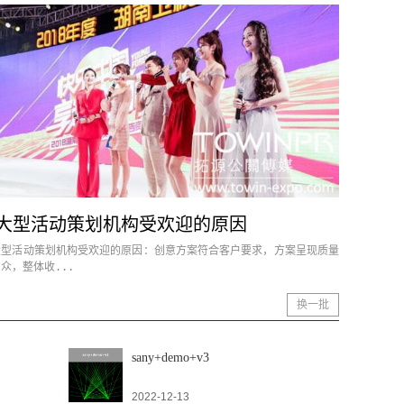
大型活动策划机构受欢迎的原因
大型活动策划机构受欢迎的原因：创意方案符合客户要求，方案呈现质量
众，整体收...
换一批
sany+demo+v3
2022-12-13