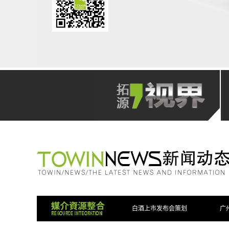
开创
CREATE NEW 
FOCUS ON PU
白酒上市发布会策划
广