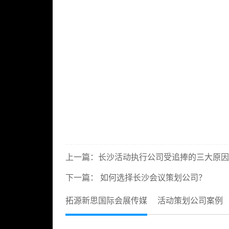
上一篇：
长沙活动执行公司受追捧的三大原因
下一篇：
如何选择长沙会议策划公司？
拓源新思国际会展传媒
活动策划公司案例