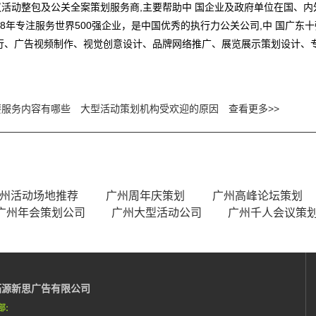
活动整包及公关全案策划服务商,主要帮助中 国企业及政府单位在国、
8年专注服务世界500强企业，是中国优秀的执行力公关公司,中 国广东
行、广告视频制作、视觉创意设计、品牌网络推广、展览展示策划设计、
要服务内容有哪些
大型活动策划机构受欢迎的原因
查看更多>>
州活动场地推荐
广州周年庆策划
广州高峰论坛策划
广州年会策划公司
广州大型活动公司
广州千人会议策
拓源新思广告有限公司
部: