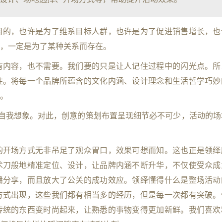
目的，也许是为了维系目标人群，也许是为了促进销售增长，也
，一定是为了某种关系而存在。
有内容，也不需要。我们要的只是让人记住过程中的闪光点。所
住。将每一个品牌所蕴含的文化内涵、设计理念和生活哲学巧妙
。
的自我想象。对此，创意的策划布置呈现细节必不可少，活动的场
的开场方式无非吊足了观众胃口，效果可想而知。这也正是领绎
术刀般地精准定位、设计，让品牌内涵不断升华，不仅使受众成
播分享，而且放大了公关的成功效应。领绎懂得什么是整场活动
方式出现，这些我们都有相当多的经历，但是每一次都有突破。
传统的东西变时尚起来，让熟悉的事物变得更加新鲜。我们喜欢