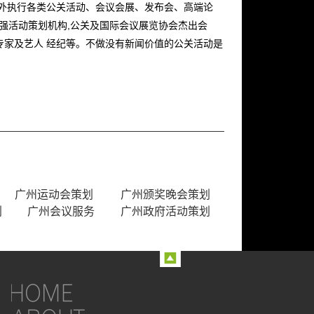
内外执行各类公关活动、会议会展、发布会、高端论
十强活动策划机构,公关及国际会议展览协会杰出会
专家及艺人 经纪等。不做没有新闻价值的公关活动是
广州运动会策划
广州颁奖晚会策划
划
广州会议服务
广州政府活动策划