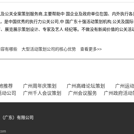
及公关全案策划服务商,主要帮助中 国企业及政府单位在国、内外执行
业，是中国优秀的执行力公关公司,中 国广东十强活动策划机构,公关及
、展览展示策划设计、专家及艺人 经纪等。不做没有新闻价值的公关活动
内容有哪些
大型活动策划公司的核心优势
查看更多>>
地推荐
广州周年庆策划
广州高峰论坛策划
广州运
活动公司
广州千人会议策划
广州会议服务
广州政府活动
（广东）有限公司
com