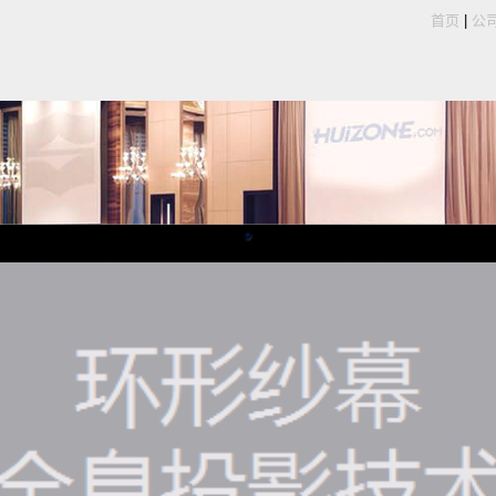
首页
|
公