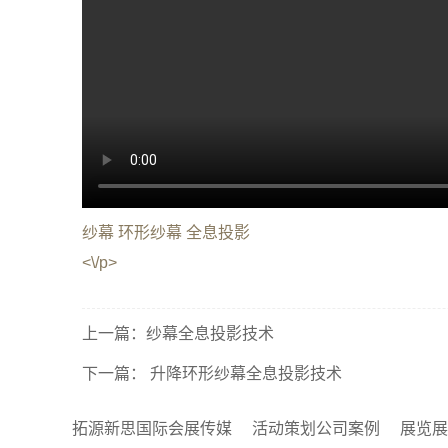
纱幕 环形纱幕 全息投影
<\/p>
上一篇：
纱幕全息投影技术
下一篇：
升降环形纱幕全息投影技术
拓源新思国际会展传媒
活动策划公司案例
展览展