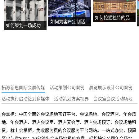
如何挖掘独特的品
如何为客户定制活
如何策划一场成功
牌故事？
动方案？
的沉浸式主题展
览？
拓源新思国际会展传媒
活动策划公司案例
展览展示设计公司案例
活动执行启动签到多媒体
活动策划方案视界
会议室会议活动场地
会掌柜：中国全面的会议场地预订平台，会议场地、会议酒店、年会场
地、年会酒店、酒店会议室、酒店宴会厅、酒店会场预订，会议场地租
赁，就上会掌柜，免收服务费的会议服务平台网站。一站式办会，预算
至少节省20%；10分钟出会议场地报价方案，轻松搞定公司年会场地、