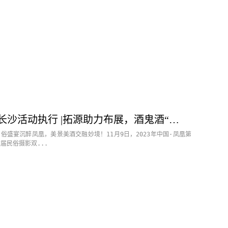
长沙活动执行 |拓源助力布展，酒鬼酒“中国酒谷·湘西影像艺术展”落地
民俗盛宴沉醉凤凰，美景美酒交融妙境！11月9日，2023年中国·凤凰第
届民俗摄影双...