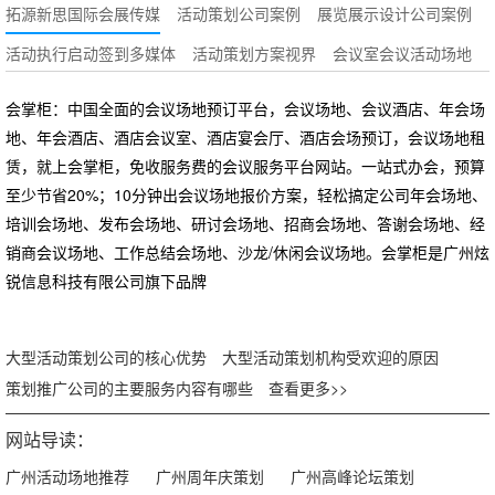
拓源新思国际会展传媒
活动策划公司案例
展览展示设计公司案例
活动执行启动签到多媒体
活动策划方案视界
会议室会议活动场地
会掌柜：中国全面的会议场地预订平台，会议场地、会议酒店、年会场
地、年会酒店、酒店会议室、酒店宴会厅、酒店会场预订，会议场地租
赁，就上会掌柜，免收服务费的会议服务平台网站。一站式办会，预算
至少节省20%；10分钟出会议场地报价方案，轻松搞定公司年会场地、
培训会场地、发布会场地、研讨会场地、招商会场地、答谢会场地、经
销商会议场地、工作总结会场地、沙龙/休闲会议场地。会掌柜是广州炫
锐信息科技有限公司旗下品牌
大型活动策划公司的核心优势
大型活动策划机构受欢迎的原因
策划推广公司的主要服务内容有哪些
查看更多>>
网站导读：
广州活动场地推荐
广州周年庆策划
广州高峰论坛策划