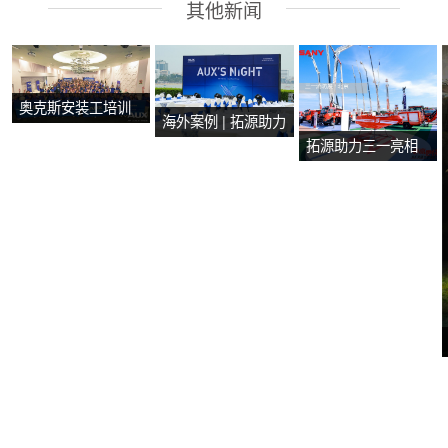
其他新闻
奥克斯安装工培训
海外案例 | 拓源助力
会在马来西亚马六
拓源助力三一亮相
2024年奥克斯芭提
甲圆满举行
第二十届国际消防
雅产品技术培训会
设备展
议圆满举行