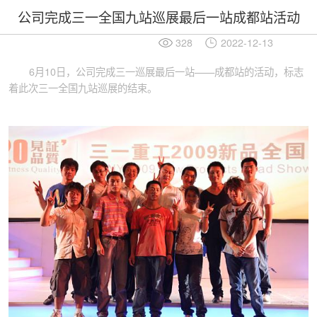
公司完成三一全国九站巡展最后一站成都站活动
328
2022-12-13
6月10日，公司完成三一巡展最后一站——成都站的活动，标志
着此次三一全国九站巡展的结束。