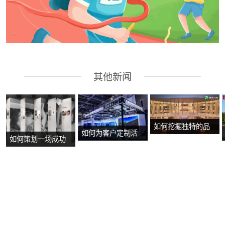
其他新闻
如何挖掘独特的品
如何为客户定制活
如何策划一场成功
牌故事？
动方案？
的沉浸式主题展
览？