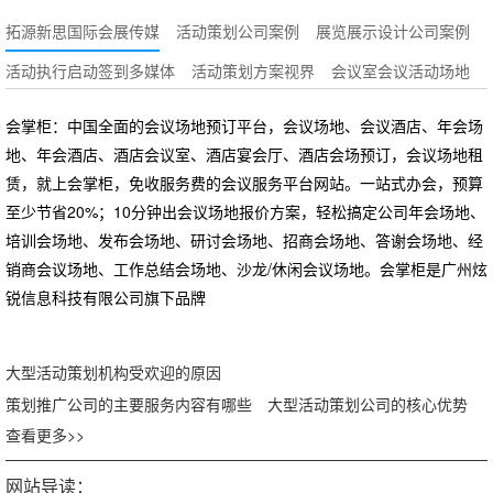
拓源新思国际会展传媒
活动策划公司案例
展览展示设计公司案例
活动执行启动签到多媒体
活动策划方案视界
会议室会议活动场地
会掌柜：中国全面的会议场地预订平台，会议场地、会议酒店、年会场
地、年会酒店、酒店会议室、酒店宴会厅、酒店会场预订，会议场地租
赁，就上会掌柜，免收服务费的会议服务平台网站。一站式办会，预算
至少节省20%；10分钟出会议场地报价方案，轻松搞定公司年会场地、
培训会场地、发布会场地、研讨会场地、招商会场地、答谢会场地、经
销商会议场地、工作总结会场地、沙龙/休闲会议场地。会掌柜是广州炫
锐信息科技有限公司旗下品牌
大型活动策划机构受欢迎的原因
策划推广公司的主要服务内容有哪些
大型活动策划公司的核心优势
查看更多>>
网站导读：