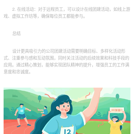
2. 在线活动：对于远程员工，可以设计在线团建活动，如线上游
戏、虚拟工作坊等，确保每位员工都能参与。
总结
设计更具吸引力的公司团建活动需要明确目标、多样化活动形
式、注重参与感和互动氛围，同时关注活动的后续效果和科技手段的
应用。通过精心策划，能够实现团队精神的提升，增强员工的工作满
意度和忠诚度。