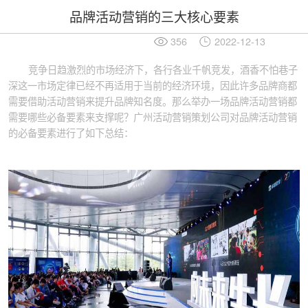
品牌活动营销的三大核心要素
356
2022-12-13
竞争日趋激烈的市场经济下，各行各业千帆竞发，酒香不怕巷子
深这一市场定律已经不再适用于当前的经济环境，因此许多品牌商都
需要借助活动营销来提升品牌知名度。那么举办一场品牌活动营销都
需要哪些必备要素来支撑呢？广州活动营销策划公司对品牌活动营销
的必备要素进行了如下总结：