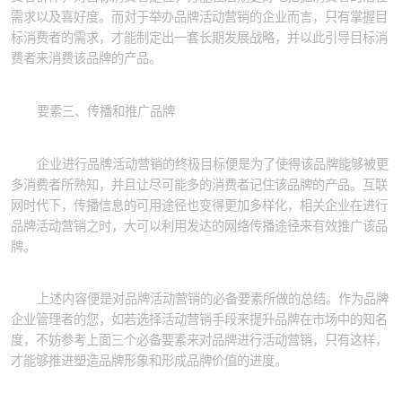
需求以及喜好度。而对于举办品牌活动营销的企业而言，只有掌握目
标消费者的需求，才能制定出一套长期发展战略，并以此引导目标消
费者来消费该品牌的产品。
要素三、传播和推广品牌
企业进行品牌活动营销的终极目标便是为了使得该品牌能够被更
多消费者所熟知，并且让尽可能多的消费者记住该品牌的产品。互联
网时代下，传播信息的可用途径也变得更加多样化，相关企业在进行
品牌活动营销之时，大可以利用发达的网络传播途径来有效推广该品
牌。
上述内容便是对品牌活动营销的必备要素所做的总结。作为品牌
企业管理者的您，如若选择活动营销手段来提升品牌在市场中的知名
度，不妨参考上面三个必备要素来对品牌进行活动营销，只有这样，
才能够推进塑造品牌形象和形成品牌价值的进度。