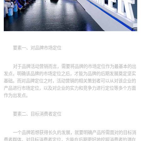
要素一、对品牌市场定位
对于品牌活动营销而言，需要将品牌的市场定位作为最基本的出
发点，明确该品牌的市场定位之后，才能为品牌的后期发展奠定坚实
基础。而对品牌定位之时，活动营销的相关策划者可以从对该企业的
产品进行市场定位，以及对企业的实力和竞争力进行定位等多个方面
作为出发点。
要素二、目标消费者定位
一个品牌若想获得长久的发展，就要明确产品所需面对的目标消
费者群体，对目标消费者定位，方能在后期更好地挖掘消费者的潜在