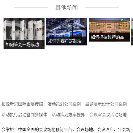
其他新闻
如何挖掘独特的品
如何为客户定制活
如何策划一场成功
牌故事？
动方案？
的沉浸式主题展
览？
拓源新思国际会展传媒
活动策划公司案例
展览展示设计公司案例
活动执行启动签到多媒体
活动策划方案视界
会议室会议活动场地
会掌柜：中国全面的会议场地预订平台，会议场地、会议酒店、年会场