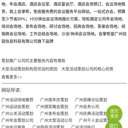
地、年会酒店、酒店会议室、酒店宴会厅、酒店会场预订，会议场地租
赁，就上会掌柜，免收服务费的会议服务平台网站。一站式办会，预算
至少节省20%；10分钟出会议场地报价方案，轻松搞定公司年会场地、
培训会场地、发布会场地、研讨会场地、招商会场地、答谢会场地、经
销商会议场地、工作总结会场地、沙龙/休闲会议场地。会掌柜是广州炫
锐信息科技有限公司旗下品牌
策划推广公司的主要服务内容有哪些
大型活动策划机构受欢迎的原因
大型活动策划公司的核心优势
查看更多>>
网站导读：
广州活动场地推荐
广州周年庆策划
广州高峰论坛策划
广州运动会策划
广州颁奖晚会策划
广州会务公司
提交
广州公关活动策划
广州发布会策划
广州庆典活动策划
需求
广州年会策划公司
广州大型活动公司
广州千人会议策划
拨打
广州会议服务
广州政府活动策划
广州活动执行