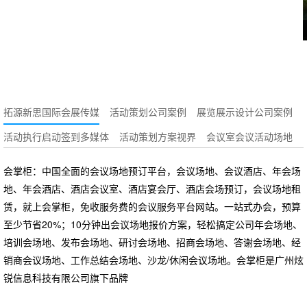
拓源新思国际会展传媒
活动策划公司案例
展览展示设计公司案例
活动执行启动签到多媒体
活动策划方案视界
会议室会议活动场地
会掌柜：中国全面的会议场地预订平台，会议场地、会议酒店、年会场
地、年会酒店、酒店会议室、酒店宴会厅、酒店会场预订，会议场地租
赁，就上会掌柜，免收服务费的会议服务平台网站。一站式办会，预算
至少节省20%；10分钟出会议场地报价方案，轻松搞定公司年会场地、
培训会场地、发布会场地、研讨会场地、招商会场地、答谢会场地、经
销商会议场地、工作总结会场地、沙龙/休闲会议场地。会掌柜是广州炫
锐信息科技有限公司旗下品牌