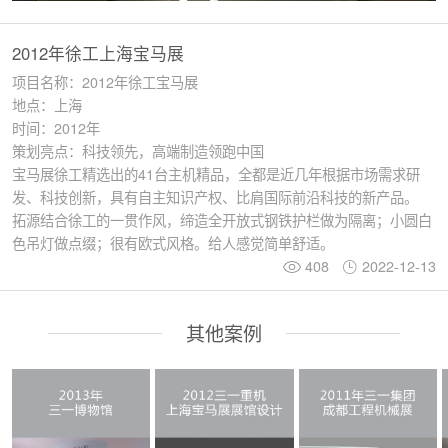
2012年徐工上海宝马展
项目名称：2012年徐工宝马展
地点：上海
时间：2012年
策划亮点：科技领先，高端制造领跑中国
宝马展徐工精选出的41台主机精品，全都是近几年根据市场需求研
发、科技创新，具有自主知识产权、比肩国际前沿科技的新产品。
拓源结合徐工的一贯作风，缔造全开放式钢铁护栏做为隔离；小圆白
色吊灯做点缀；很有欧式风格。给人感觉简单舒适。
408
2022-12-13
其他案例