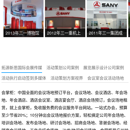
2013年三一博物馆
2012年三一重机上
2011年三一集团成
海宝马展展馆设计
都工程机械展
拓源新思国际会展传媒
活动策划公司案例
展览展示设计公司案例
活动执行启动签到多媒体
活动策划方案视界
会议室会议活动场地
会掌柜：中国全面的会议场地预订平台，会议场地、会议酒店、年会场
地、年会酒店、酒店会议室、酒店宴会厅、酒店会场预订，会议场地租
赁，就上会掌柜，免收服务费的会议服务平台网站。一站式办会，预算
至少节省20%；10分钟出会议场地报价方案，轻松搞定公司年会场地、
培训会场地、发布会场地、研讨会场地、招商会场地、答谢会场地、经
销商会议场地、工作总结会场地、沙龙/休闲会议场地。会掌柜是广州炫