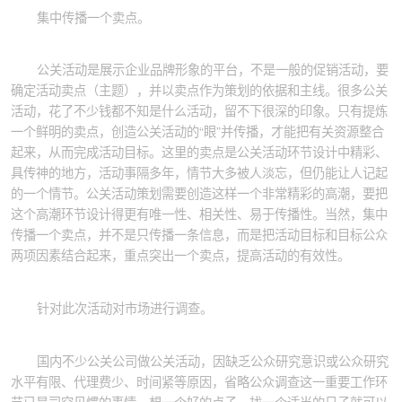
集中传播一个卖点。
公关活动是展示企业品牌形象的平台，不是一般的促销活动，要
确定活动卖点（主题），并以卖点作为策划的依据和主线。很多公关
活动，花了不少钱都不知是什么活动，留不下很深的印象。只有提炼
一个鲜明的卖点，创造公关活动的“眼”并传播，才能把有关资源整合
起来，从而完成活动目标。这里的卖点是公关活动环节设计中精彩、
具传神的地方，活动事隔多年，情节大多被人淡忘，但仍能让人记起
的一个情节。公关活动策划需要创造这样一个非常精彩的高潮，要把
这个高潮环节设计得更有唯一性、相关性、易于传播性。当然，集中
传播一个卖点，并不是只传播一条信息，而是把活动目标和目标公众
两项因素结合起来，重点突出一个卖点，提高活动的有效性。
针对此次活动对市场进行调查。
国内不少公关公司做公关活动，因缺乏公众研究意识或公众研究
水平有限、代理费少、时间紧等原因，省略公众调查这一重要工作环
节已是司空见惯的事情。想一个好的点子，找一个适当的日子就可以