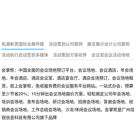
览？
拓源新思国际会展传媒
活动策划公司案例
展览展示设计公司案例
活动执行启动签到多媒体
活动策划方案视界
会议室会议活动场地
会掌柜：中国全面的会议场地预订平台，会议场地、会议酒店、年会场
地、年会酒店、酒店会议室、酒店宴会厅、酒店会场预订，会议场地租
赁，就上会掌柜，免收服务费的会议服务平台网站。一站式办会，预算
至少节省20%；10分钟出会议场地报价方案，轻松搞定公司年会场地、
培训会场地、发布会场地、研讨会场地、招商会场地、答谢会场地、经
销商会议场地、工作总结会场地、沙龙/休闲会议场地。会掌柜是广州炫
锐信息科技有限公司旗下品牌