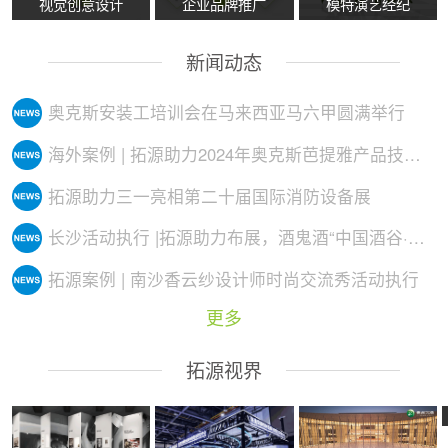
视觉创意设计
企业品牌推广
模特演艺经纪
新闻动态
奥克斯安装工培训会在马来西亚马六甲圆满举行
海外案例 | 拓源助力2024年奥克斯芭提雅产品技术培训会议圆满举行
拓源助力三一亮相第二十届国际消防设备展
长沙活动执行 |拓源助力布展，酒鬼酒“中国酒谷·湘西影像艺术展”落地
拓源案例 | 南沙香云纱设计师时尚交流秀活动执行
更多
拓源视界