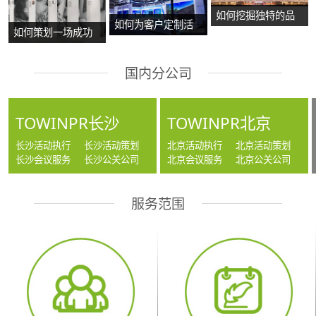
如何挖掘独特的品
如何为客户定制活
如何策划一场成功
牌故事？
动方案？
的沉浸式主题展
国内分公司
览？
TOWINPR长沙
TOWINPR北京
长沙活动执行
长沙活动策划
北京活动执行
北京活动策划
长沙会议服务
长沙公关公司
北京会议服务
北京公关公司
服务范围