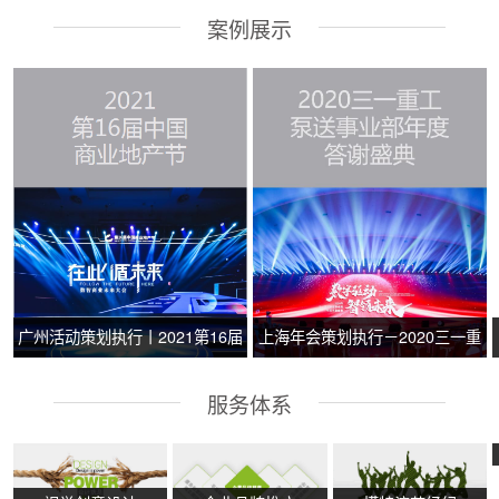
案例展示
广州活动策划执行丨2021第16届
上海年会策划执行－2020三一重
中国商业地产节
工泵送事业部年度答谢盛典
服务体系