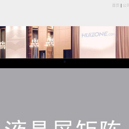
首页
|
公