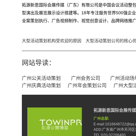
拓源新思国际会展传媒（广东）有限公司是中国会议活动整包
型演出及展览展示设计搭建等。18年专注服务世界500强企
全案策划执行、广告视频制作、视觉创意设计、品牌网络推广
大型活动策划机构受欢迎的原因
大型活动策划公司的核心
网站导读：
广州公关活动策划
广州会务公司
广州活动场
广州庆典活动策划
广州年会策划公司
广州大型
拓源新思国际会展传媒
广州总部:
E-mail:1016648722@qq.
ADD:广东省广州市天河区
TEL:020-32206460