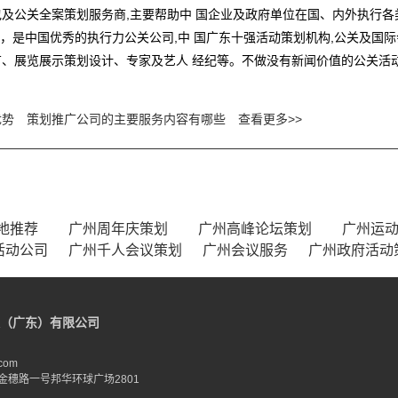
及公关全案策划服务商,主要帮助中 国企业及政府单位在国、内外执行
业，是中国优秀的执行力公关公司,中 国广东十强活动策划机构,公关及
、展览展示策划设计、专家及艺人 经纪等。不做没有新闻价值的公关活动
优势
策划推广公司的主要服务内容有哪些
查看更多>>
地推荐
广州周年庆策划
广州高峰论坛策划
广州运
活动公司
广州千人会议策划
广州会议服务
广州政府活动
（广东）有限公司
com
金穗路一号邦华环球广场2801