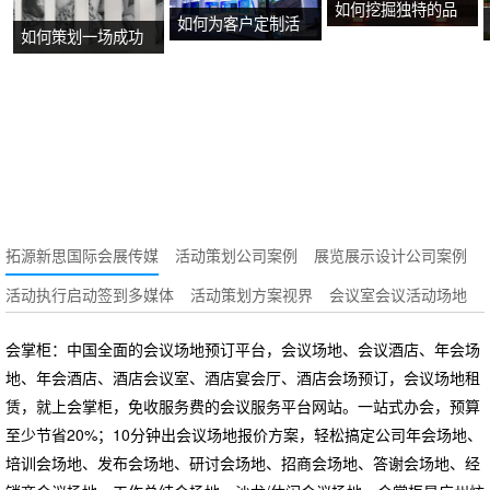
如何挖掘独特的品
如何为客户定制活
如何策划一场成功
牌故事？
动方案？
的沉浸式主题展
览？
拓源新思国际会展传媒
活动策划公司案例
展览展示设计公司案例
活动执行启动签到多媒体
活动策划方案视界
会议室会议活动场地
会掌柜：中国全面的会议场地预订平台，会议场地、会议酒店、年会场
地、年会酒店、酒店会议室、酒店宴会厅、酒店会场预订，会议场地租
赁，就上会掌柜，免收服务费的会议服务平台网站。一站式办会，预算
至少节省20%；10分钟出会议场地报价方案，轻松搞定公司年会场地、
培训会场地、发布会场地、研讨会场地、招商会场地、答谢会场地、经