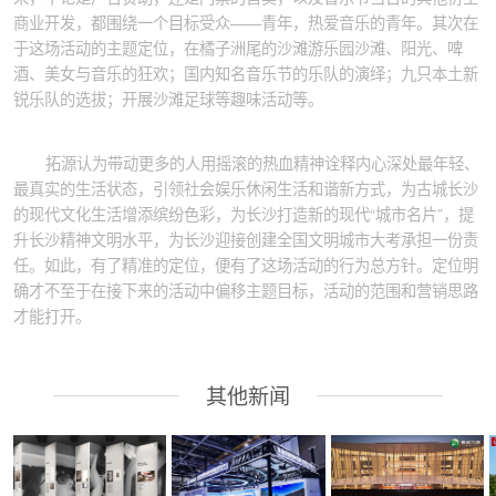
商业开发，都围绕一个目标受众——青年，热爱音乐的青年。其次在
于这场活动的主题定位，在橘子洲尾的沙滩游乐园沙滩、阳光、啤
酒、美女与音乐的狂欢；国内知名音乐节的乐队的演绎；九只本土新
锐乐队的选拔；开展沙滩足球等趣味活动等。
拓源认为带动更多的人用摇滚的热血精神诠释内心深处最年轻、
最真实的生活状态，引领社会娱乐休闲生活和谐新方式，为古城长沙
的现代文化生活增添缤纷色彩，为长沙打造新的现代“城市名片”，提
升长沙精神文明水平，为长沙迎接创建全国文明城市大考承担一份责
任。如此，有了精准的定位，便有了这场活动的行为总方针。定位明
确才不至于在接下来的活动中偏移主题目标，活动的范围和营销思路
才能打开。
其他新闻