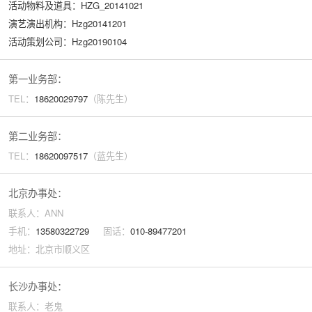
活动物料及道具：HZG_20141021
演艺演出机构：Hzg20141201
活动策划公司：Hzg20190104
第一业务部：
TEL：
18620029
797
（陈先生）
第二业务部：
TEL：
18620097517
（蓝先生）
北京办事处：
联系人：ANN
手机：
13580322729
固话：
010-89477201
地址：北京市顺义区
长沙办事处：
联系人：老鬼