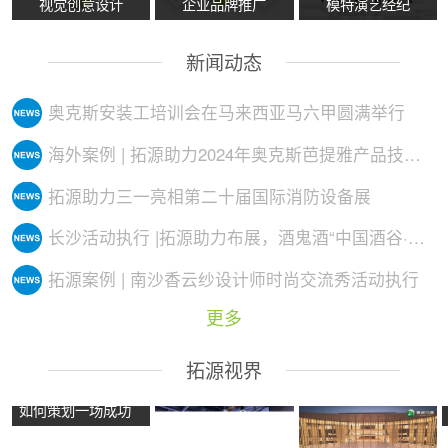
视觉创意设计
企业品牌推广
模特演艺经纪
新闻动态
奥克斯安装工培训会在马来西亚马六甲圆满举行
海外案例 | 拓源助力2024年奥克斯芭提雅产品技术培训会议圆满举行
拓源助力三一亮相第二十届国际消防设备展
长沙活动执行 |拓源助力布展，酒鬼酒“中国酒谷·湘西影像艺术展”落地
拓源案例 | 南沙香云纱设计师时尚交流秀活动执行
更多
拓源视界
如何策划一场成功
的沉浸式主题展