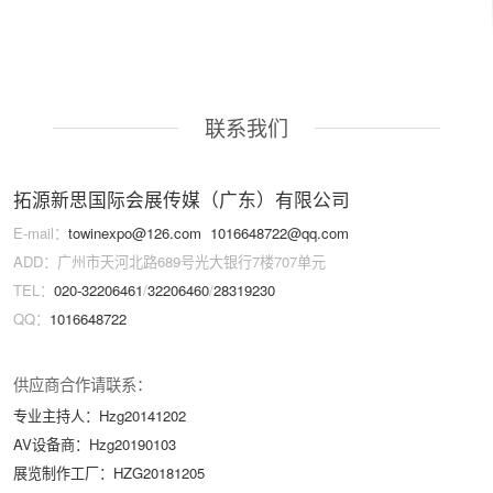
联系我们
拓源新思国际会展传媒（广东）有限公司
E-mail：
towinexpo@126.com
1016648722@qq.com
ADD：广州市天河北路689号光大银行7楼707单元
TEL：
020-32206461
/
32206460
/
28319230
QQ：
1016648722
供应商合作请联系：
专业主持人：Hzg20141202
AV设备商：Hzg20190103
展览制作工厂：HZG20181205