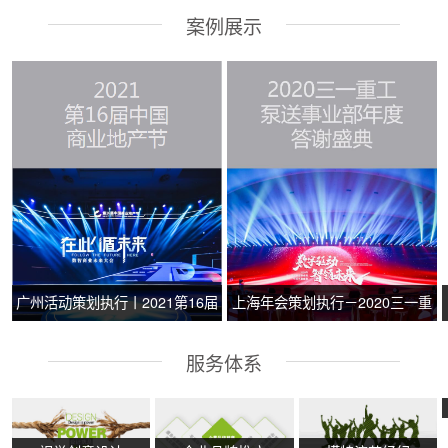
案例展示
广州活动策划执行丨2021第16届
上海年会策划执行－2020三一重
中国商业地产节
工泵送事业部年度答谢盛典
服务体系