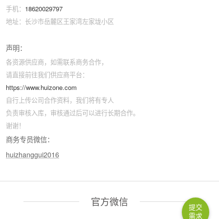
手机：
18620029797
地址：长沙市岳麓区王家湾左家垅小区
声明：
各资源供应商，如需联系商务合作，
请直接前往我们供应商平台：
https://www.huizone.com
自行上传公司合作资料，我们将有专人
负责审核入库，审核通过后可以进行长期合作。
谢谢！
商务专员微信：
huizhanggui2016
官方微信
提交
需求