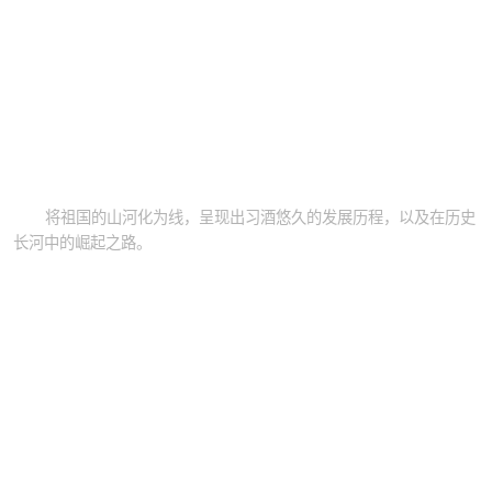
将祖国的山河化为线，呈现出习酒悠久的发展历程，以及在历史
长河中的崛起之路。