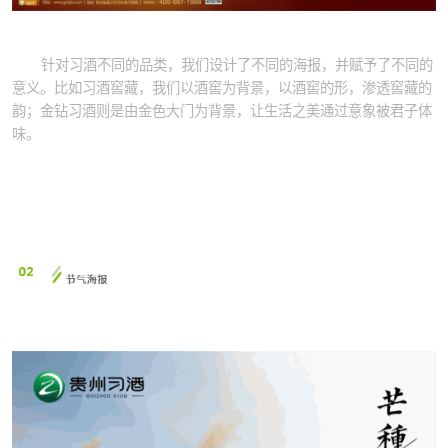
针对习酒不同的品类，我们设计了不同的海报，并赋予了不同的
意义。比如习酒窖藏，我们以酒窖为背景，以酒窖的形，渗透窖藏的
韵；金钻习酒则是由金色大门为背景，让生活之美通过意象被君子体
味。