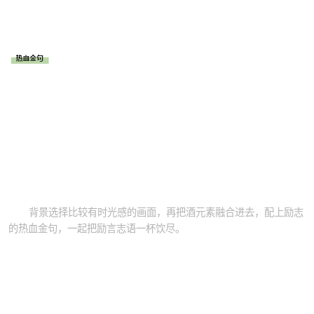
背景选择比较有时光感的画面，再把酒元素融合进去，配上励志
的热血金句，一起把励言志语一杯饮尽。