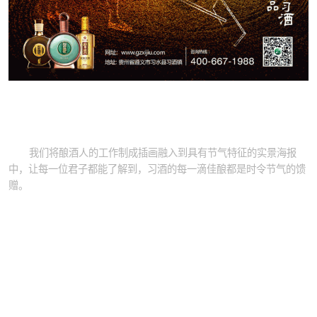
我们将酿酒人的工作制成插画融入到具有节气特征的实景海报
中，让每一位君子都能了解到，习酒的每一滴佳酿都是时令节气的馈
赠。