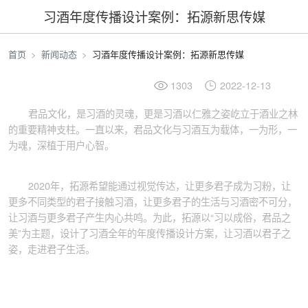
习酒年度传播设计案例：拓源新思传媒
首页
新闻动态
习酒年度传播设计案例：拓源新思传媒
1303
2022-12-13
君品文化，是习酒的灵魂，更是习酒以仁雅之姿屹立于酒业之林
的重要精神支柱。一直以来，君品文化与习酒互为载体，一为形，一
为魂，深植于用户心智。
2020年，拓源希望能通过视觉传达，让更多君子成为习粉，让
更多不同类型的君子接触习酒，让更多君子的生活与习酒密不可分，
让习酒与更多君子产生内心共鸣。为此，拓源以“习以成俗，君品之
美”为主题，设计了习酒全年的年度传播设计方案，让习酒以君子之
姿，走进君子生活。