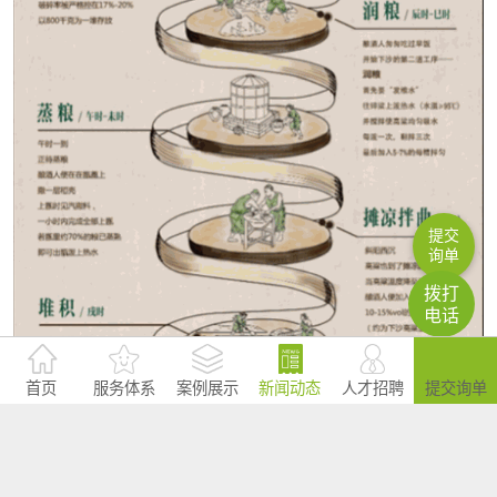
提交
询单
拨打
电话
首页
服务体系
案例展示
新闻动态
人才招聘
提交询单