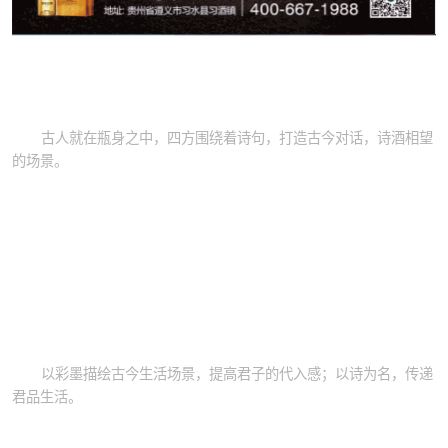
古人就在瓶身之中，四方围绕着诗句，打造古今对话，诗酒相望
的场景。
以彩墨描绘古今生活场景，提高君子的代入感；以诗为名，传递
君品生活。