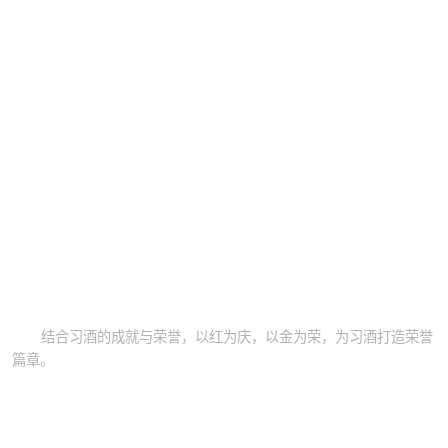
结合习酒的成就与荣誉，以红为庆，以金为荣，为习酒打造荣誉
篇章。