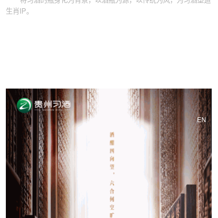
生肖IP。
EN