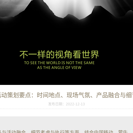
活动策划要点：时间地点、现场气氛、产品融合与细
发布日期：2022-12-13
品与活动融合、细节考虑与执行等方面，结合中国移动、蒙牛、