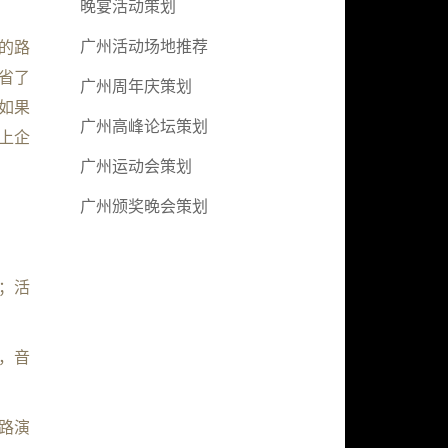
晚宴活动策划
广州活动场地推荐
的路
省了
广州周年庆策划
如果
广州高峰论坛策划
上企
广州运动会策划
广州颁奖晚会策划
；活
，音
路演