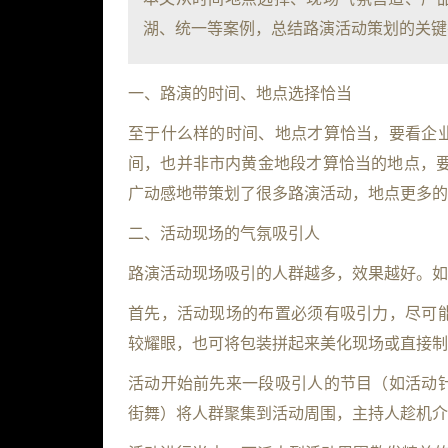
湖、统一等案例，总结路演活动策划的关键
一、路演的时间、地点选择恰当
至于什么样的时间、地点才算恰当，要看企
间，也并非市内黄金地段才算恰当的地点，要
广动感地带策划了很多路演活动，地点更多的
二、活动现场的气氛吸引人
路演活动现场吸引的人群越多，效果越好。如
首先，活动现场的布置必须有吸引力，尽可
较耀眼，也可将包装拼起来美化现场或直接制
活动开始前先来一段吸引人的节目（如活动
街舞）将人群聚集到活动周围，主持人趁机介