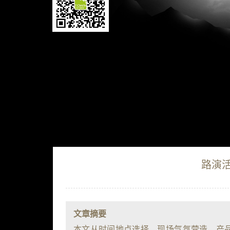
路演
文章摘要
本文从时间地点选择、现场气氛营造、产