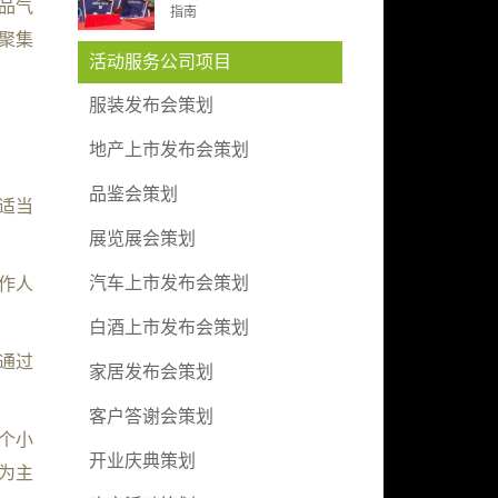
品气
指南
聚集
活动服务公司项目
服装发布会策划
地产上市发布会策划
品鉴会策划
适当
展览展会策划
汽车上市发布会策划
作人
白酒上市发布会策划
通过
家居发布会策划
客户答谢会策划
个小
开业庆典策划
为主