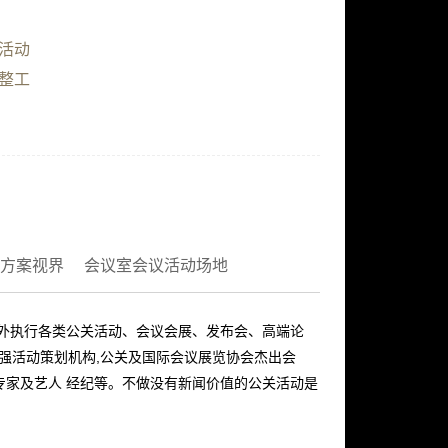
活动
整工
方案视界
会议室会议活动场地
内外执行各类公关活动、会议会展、发布会、高端论
十强活动策划机构,公关及国际会议展览协会杰出会
专家及艺人 经纪等。不做没有新闻价值的公关活动是