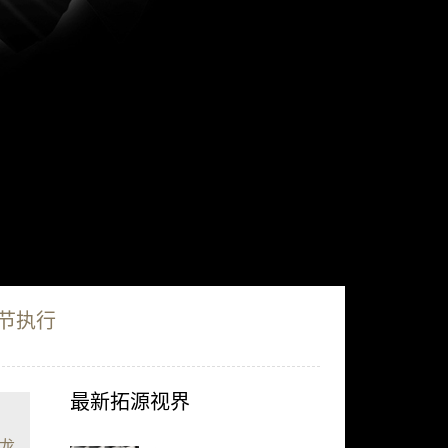
节执行
最新拓源视界
龙