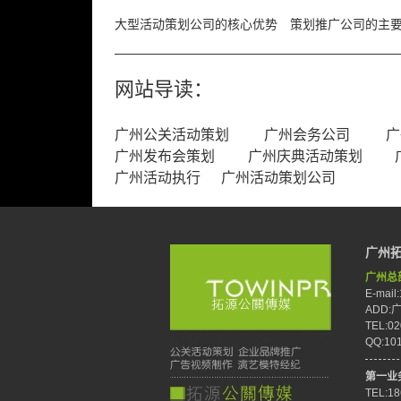
大型活动策划公司的核心优势
策划推广公司的主
网站导读：
广州公关活动策划
广州会务公司
广
广州发布会策划
广州庆典活动策划
广州活动执行
广州活动策划公司
广州
广州总
E-mail
ADD
TEL:02
QQ:10
第一业
TEL:1