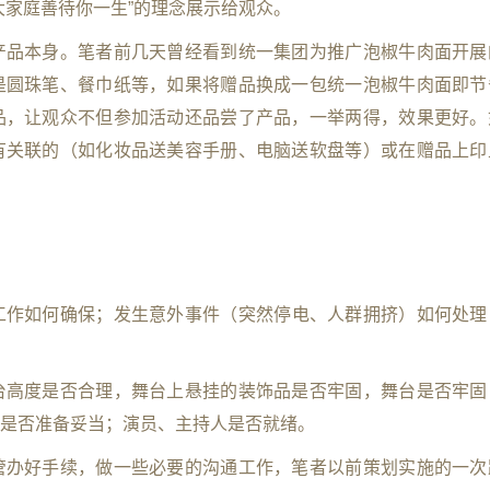
大家庭善待你一生”的理念展示给观众。
产品本身。笔者前几天曾经看到统一集团为推广泡椒牛肉面开展
是圆珠笔、餐巾纸等，如果将赠品换成一包统一泡椒牛肉面即节
品，让观众不但参加活动还品尝了产品，一举两得，效果更好。
有关联的（如化妆品送美容手册、电脑送软盘等）或在赠品上印
工作如何确保；发生意外事件（突然停电、人群拥挤）如何处理
台高度是否合理，舞台上悬挂的装饰品是否牢固，舞台是否牢固
是否准备妥当；演员、主持人是否就绪。
管办好手续，做一些必要的沟通工作，笔者以前策划实施的一次