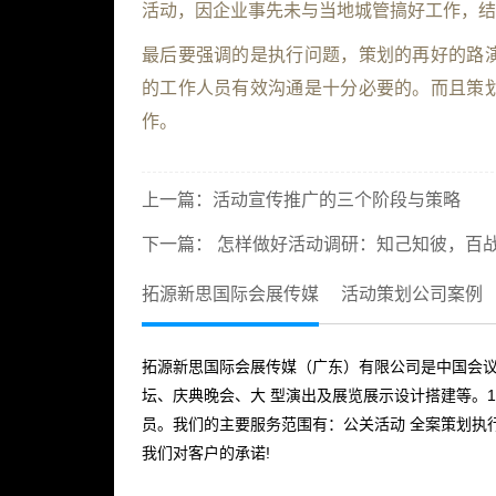
活动，因企业事先未与当地城管搞好工作，结
最后要强调的是执行问题，策划的再好的路
的工作人员有效沟通是十分必要的。而且策
作。
上一篇：
活动宣传推广的三个阶段与策略
下一篇：
怎样做好活动调研：知己知彼，百
拓源新思国际会展传媒
活动策划公司案例
拓源新思国际会展传媒（广东）有限公司是中国会议
坛、庆典晚会、大 型演出及展览展示设计搭建等。1
员。我们的主要服务范围有：公关活动 全案策划执
我们对客户的承诺!