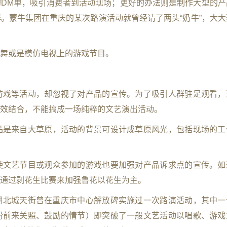
DM单，吸引消费者到活动现场；更好的办法则是制作大型的产
。蒙牛集团在重庆的某次路演活动就曾经请了两头“奶牛”，大大
舞或是模仿电视上的游戏节目。
游戏等活动，却忽视了对产品的宣传。为了吸引人群驻足观看，
效结合，不能搞成一场纯粹的文艺演出活动。
品是来自大草原，活动的背景可设计成草原风光，包括现场的工
使文艺节目或观众参加的游戏也要加强对产品诉求点的宣传。如
通过剥花生比赛来加强鲁花以花生为主。
湖北城天街曾在重庆市中心解放碑实施过一次路演活动，其中一
纷前来关照、鼓励的情节）即突破了一般文艺活动以唱歌、游戏