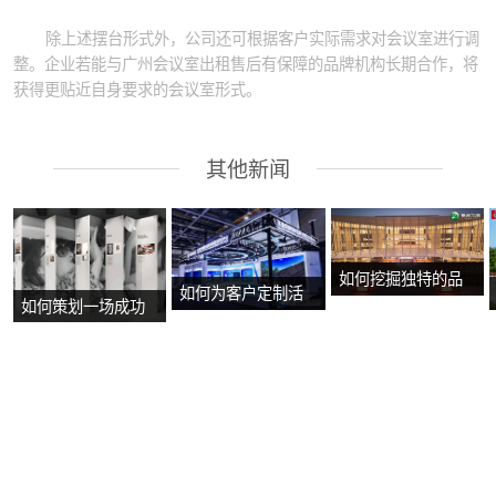
除上述摆台形式外，公司还可根据客户实际需求对会议室进行调
整。企业若能与广州会议室出租售后有保障的品牌机构长期合作，将
获得更贴近自身要求的会议室形式。
其他新闻
如何挖掘独特的品
如何为客户定制活
如何策划一场成功
牌故事？
动方案？
的沉浸式主题展
览？