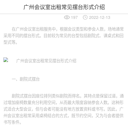
广州会议室出租常见摆台形式介绍
197
2022-12-13
在广州会议室出租服务中，根据会议类型和参会人数，场地通常
采用不同的摆台形式。目前较为常见的台型包括剧院式、课桌式和回
型式等。
一、剧院式摆台
剧院式摆台因座位排列类似剧院而得名。其特点是保留过道，通
过增加座椅数量充分利用空间，从而最大限度容纳参会人数。这种形
式适合大型会议，但与会者可能没有地方放置资料或书写。因此，广
州会议室出租常采用桌椅结合的方式，既节约空间，又为与会者提供
书写条件。