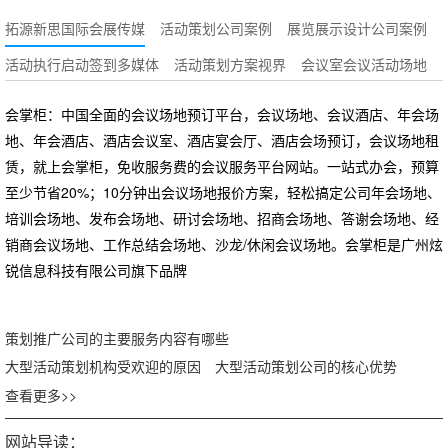
拓源新思国际会展传媒
活动策划公司案例
展览展示设计公司案例
活动执行启动签到多媒体
活动策划方案视界
会议室会议活动场地
会掌柜：中国全面的会议场地预订平台，会议场地、会议酒店、年会场
地、年会酒店、酒店会议室、酒店宴会厅、酒店会场预订，会议场地租
赁，就上会掌柜，免收服务费的会议服务平台网站。一站式办会，预算
至少节省20%；10分钟出会议场地报价方案，轻松搞定公司年会场地、
培训会场地、发布会场地、研讨会场地、招商会场地、答谢会场地、经
销商会议场地、工作总结会场地、沙龙/休闲会议场地。会掌柜是广州炫
锐信息科技有限公司旗下品牌
策划推广公司的主要服务内容有哪些
大型活动策划机构受欢迎的原因
大型活动策划公司的核心优势
查看更多>>
网站导读：