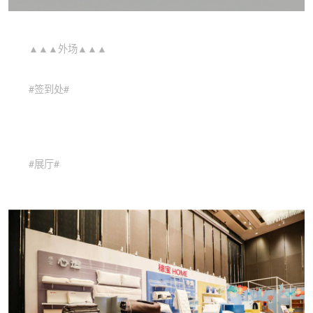
▲▲▲外场▲▲▲
#签到处#
EN
#展厅#