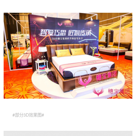
#部分3D效果图#