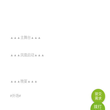
▲▲▲主舞台▲▲▲
▲▲▲凤凰启动▲▲▲
▲▲▲晚宴▲▲▲
提交
#外场#
需求
拨打