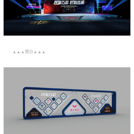
▲▲▲舞台▲▲▲