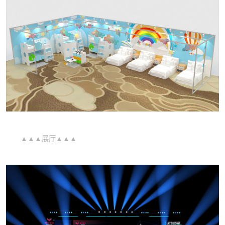
▲▲▲展厅▲▲▲