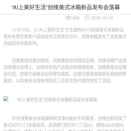
“AI上美好生活”创维美式冰箱新品发布会落幕
348
2022-12-13
11月15日，以“AI上美好生活”为主题的2019创维美式冰箱新品
发布会暨旺季客户启动会在江苏南京召开，创维电器发布了全新美式
自由风尚冰箱系列。
创维集团总裁刘棠枝、创维集团总经理吴启楠、创维冰箱产品线
总经理文坚博士、创维洗衣机产品线总经理周国贤、创维渠道总经理
田仕民、创维空调渠道总经理甘建国、创维代理渠道部部长梁晓明等
嘉宾，以及来自全国各地的近三百名优秀代理商参加了活动。
针对消费者对冰箱保鲜和洁净功能的不同需求，创维创新研发了
美式对开三门冰箱系列，采用倒T型对开三门设计，拥有220升超大