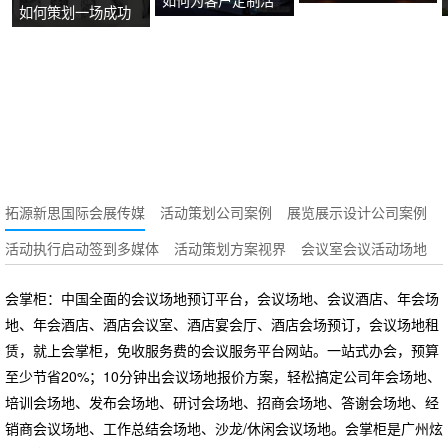
如何策划一场成功
牌故事？
动方案？
的沉浸式主题展
览？
拓源新思国际会展传媒
活动策划公司案例
展览展示设计公司案例
活动执行启动签到多媒体
活动策划方案视界
会议室会议活动场地
会掌柜：中国全面的会议场地预订平台，会议场地、会议酒店、年会场
地、年会酒店、酒店会议室、酒店宴会厅、酒店会场预订，会议场地租
赁，就上会掌柜，免收服务费的会议服务平台网站。一站式办会，预算
至少节省20%；10分钟出会议场地报价方案，轻松搞定公司年会场地、
培训会场地、发布会场地、研讨会场地、招商会场地、答谢会场地、经
销商会议场地、工作总结会场地、沙龙/休闲会议场地。会掌柜是广州炫