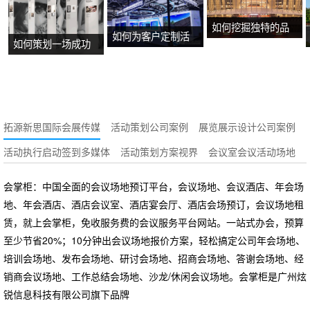
如何挖掘独特的品
如何为客户定制活
如何策划一场成功
牌故事？
动方案？
的沉浸式主题展
览？
拓源新思国际会展传媒
活动策划公司案例
展览展示设计公司案例
活动执行启动签到多媒体
活动策划方案视界
会议室会议活动场地
会掌柜：中国全面的会议场地预订平台，会议场地、会议酒店、年会场
地、年会酒店、酒店会议室、酒店宴会厅、酒店会场预订，会议场地租
赁，就上会掌柜，免收服务费的会议服务平台网站。一站式办会，预算
至少节省20%；10分钟出会议场地报价方案，轻松搞定公司年会场地、
培训会场地、发布会场地、研讨会场地、招商会场地、答谢会场地、经
销商会议场地、工作总结会场地、沙龙/休闲会议场地。会掌柜是广州炫
锐信息科技有限公司旗下品牌