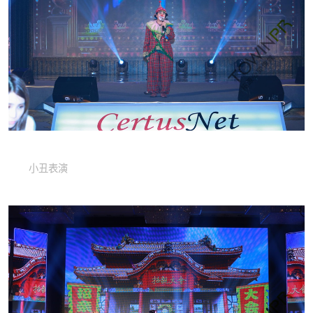
歌手演唱
舞狮