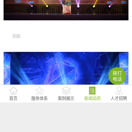
舞台剧--抬亲大会
拨打
电话
首页
服务体系
案例展示
新闻动态
人才招聘
京剧