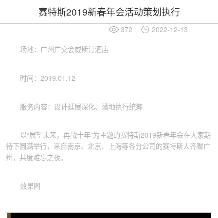
赛特斯2019新春年会活动策划执行
372
2022-12-13
场地：广州广交会威斯汀酒店
时间：2019.01.12
服务内容：设计延展深化、落地执行统筹
以“展望未来，再战十年”为主题的赛特斯2019新春年会在大家期
待下圆满举行，来自南京、北京、上海等各分公司的赛特斯人齐聚广
州，共度难忘之夜。
效果图