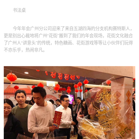
书法桌
今年年会广州分公司迎来了来自五湖四海的分支机构赛特斯人，
更是别出心裁地将广州“花街”搬到了我们的年会现场，花街文化融合
了广州人“讲意头”的传统，特色糖画、花街游戏等等让小伙伴们玩得
不亦乐乎，热闹非凡。