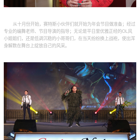
从十月份开始，赛特斯小伙伴们就开始为年会节目做准备；经过
专业的编舞老师、节目导演的指导；无论是平日里优雅正经的OL风
小姐姐们，还是低调沉稳的小哥哥们，在当天纷纷换上战袍，使出浑
身解数在舞台上绽放自己的风采。