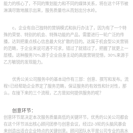
能力的核心了，不同的策划能力和不同的媒体关系，将在这个环节被
淋漓尽致地展示出来，服务质量也从而划出分水岭。
c，企业有自己独特的营销模式和执行办法了，因为有了一个特
殊的荣誉、特别的机会、特殊功能的产品，需要进行一轮广泛的传
播，达到把重点核心信息最大化扩散的目的。这属于机会型公关营销
的范畴，于企业来说可遇不可求，错过了就错过了，把握了就更上一
层楼。这种服务70%源于企业自身主动的高度营销觉悟，30%来源于
乙方敏锐的发现能力。
优秀公关公司服务中的基本动作有三部：创意、撰写和发布。流
程1已经帮助企业界定了服务范畴，保证服务的有效性和针对性，那
么，在接下来的三个流程，乙方是如何提供服务的呢？
创意环节：
创意环节是决定本次服务质量高低的关键环节，优秀的公关公司都会
在这个环节派出核心顾问团参与创意会议，经过2-3轮的头脑风暴会
来创造出适合企业特点的关键创意。顾问团队水平是公司专业的高水