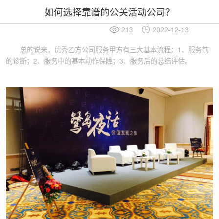
如何选择靠谱的公关活动公司？
213
2022-12-13
总的说来，优秀乙方公司服务甲方有三大基本流程：1、服务前
的诊断；2、服务中的基本动作保障；3、服务后的总结评估。