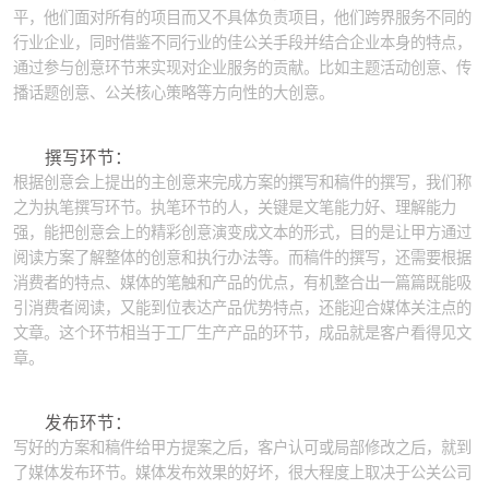
平，他们面对所有的项目而又不具体负责项目，他们跨界服务不同的
行业企业，同时借鉴不同行业的佳公关手段并结合企业本身的特点，
通过参与创意环节来实现对企业服务的贡献。比如主题活动创意、传
播话题创意、公关核心策略等方向性的大创意。
撰写环节：
根据创意会上提出的主创意来完成方案的撰写和稿件的撰写，我们称
之为执笔撰写环节。执笔环节的人，关键是文笔能力好、理解能力
强，能把创意会上的精彩创意演变成文本的形式，目的是让甲方通过
阅读方案了解整体的创意和执行办法等。而稿件的撰写，还需要根据
消费者的特点、媒体的笔触和产品的优点，有机整合出一篇篇既能吸
引消费者阅读，又能到位表达产品优势特点，还能迎合媒体关注点的
文章。这个环节相当于工厂生产产品的环节，成品就是客户看得见文
章。
发布环节：
写好的方案和稿件给甲方提案之后，客户认可或局部修改之后，就到
了媒体发布环节。媒体发布效果的好坏，很大程度上取决于公关公司