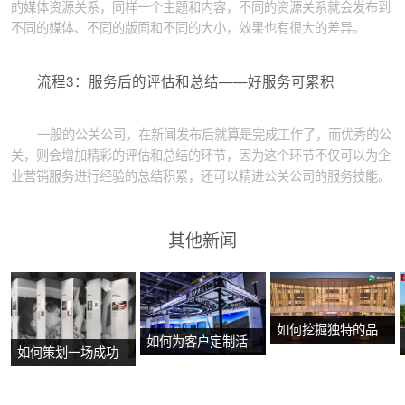
的媒体资源关系，同样一个主题和内容，不同的资源关系就会发布到
不同的媒体、不同的版面和不同的大小，效果也有很大的差异。
流程3：服务后的评估和总结——好服务可累积
一般的公关公司，在新闻发布后就算是完成工作了，而优秀的公
关，则会增加精彩的评估和总结的环节，因为这个环节不仅可以为企
业营销服务进行经验的总结积累，还可以精进公关公司的服务技能。
其他新闻
如何挖掘独特的品
如何为客户定制活
如何策划一场成功
牌故事？
动方案？
的沉浸式主题展
览？