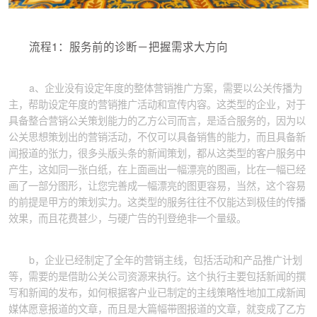
流程1：服务前的诊断－把握需求大方向
a、企业没有设定年度的整体营销推广方案，需要以公关传播为
主，帮助设定年度的营销推广活动和宣传内容。这类型的企业，对于
具备整合营销公关策划能力的乙方公司而言，是适合服务的，因为以
公关思想策划出的营销活动，不仅可以具备销售的能力，而且具备新
闻报道的张力，很多头版头条的新闻策划，都从这类型的客户服务中
产生，这如同一张白纸，在上面画出一幅漂亮的图画，比在一幅已经
画了一部分图形，让您完善成一幅漂亮的图更容易，当然，这个容易
的前提是甲方的策划实力。这类型的服务往往不仅能达到极佳的传播
效果，而且花费甚少，与硬广告的刊登绝非一个量级。
b，企业已经制定了全年的营销主线，包括活动和产品推广计划
等，需要的是借助公关公司资源来执行。这个执行主要包括新闻的撰
写和新闻的发布，如何根据客户业已制定的主线策略性地加工成新闻
媒体愿意报道的文章，而且是大篇幅带图报道的文章，就变成了乙方