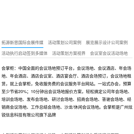
拓源新思国际会展传媒
活动策划公司案例
展览展示设计公司案例
活动执行启动签到多媒体
活动策划方案视界
会议室会议活动场地
会掌柜：中国全面的会议场地预订平台，会议场地、会议酒店、年会场
地、年会酒店、酒店会议室、酒店宴会厅、酒店会场预订，会议场地租
赁，就上会掌柜，免收服务费的会议服务平台网站。一站式办会，预算
至少节省20%；10分钟出会议场地报价方案，轻松搞定公司年会场地、
培训会场地、发布会场地、研讨会场地、招商会场地、答谢会场地、经
销商会议场地、工作总结会场地、沙龙/休闲会议场地。会掌柜是广州炫
锐信息科技有限公司旗下品牌